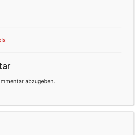
ls
tar
Kommentar abzugeben.