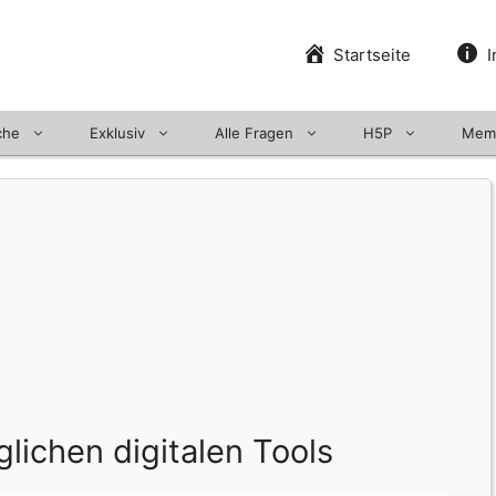
Startseite
I
che
Exklusiv
Alle Fragen
H5P
Mem
lichen digitalen Tools