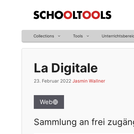
Zum
Inhalt
springen
Collections
Tools
Unterrichtsberei
La Digitale
23. Februar 2022
Jasmin Wallner
Web
Sammlung an frei zugäng