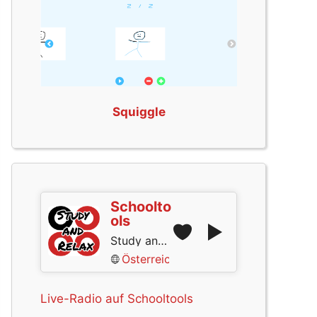
Squiggle
Schoolto
ols
Study and Relax
Österreich
Live-Radio auf Schooltools