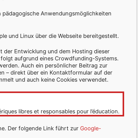
ch pädagogische Anwendungsmöglichkeiten
e und Linux über die Webseite bereitgestellt.
gt der Entwicklung und dem Hosting dieser
rfolgt aufgrund eines Crowdfunding-Systems.
werden. Auch ein persönlicher Beitrag zur
n – direkt über ein Kontaktformular auf der
mmelt und auch keine Cookies verwendet.
ériques libres et responsables pour l’éducation.
he. Der folgende Link führt zur
Google-