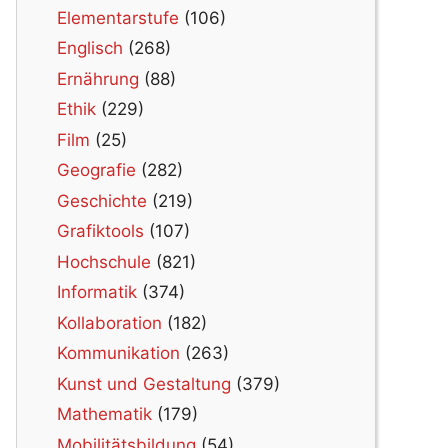
Elementarstufe
(106)
Englisch
(268)
Ernährung
(88)
Ethik
(229)
Film
(25)
Geografie
(282)
Geschichte
(219)
Grafiktools
(107)
Hochschule
(821)
Informatik
(374)
Kollaboration
(182)
Kommunikation
(263)
Kunst und Gestaltung
(379)
Mathematik
(179)
Mobilitätsbildung
(54)