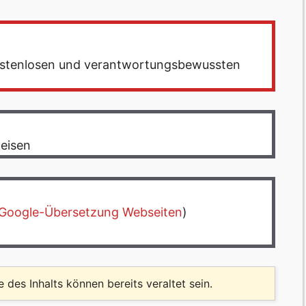
 kostenlosen und verantwortungsbewussten
eisen
Google-Übersetzung Webseiten
)
le des Inhalts können bereits veraltet sein.