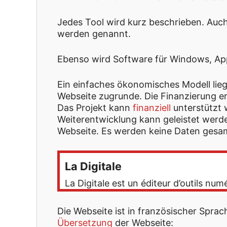
Jedes Tool wird kurz beschrieben. Au
werden genannt.
Ebenso wird Software für Windows, Appl
Ein einfaches ökonomisches Modell lie
Webseite zugrunde. Die Finanzierung e
Das Projekt kann
finanziell
unterstützt 
Weiterentwicklung kann geleistet werde
Webseite. Es werden keine Daten gesa
La Digitale
La Digitale est un éditeur d’outils num
Die Webseite ist in französischer Sprac
Übersetzung
der Webseite: