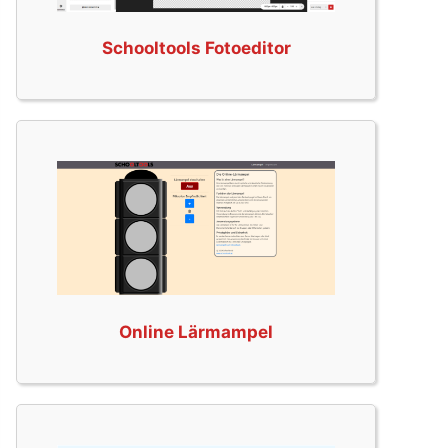
Schooltools Fotoeditor
Online Lärmampel