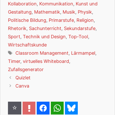
Kollaboration
,
Kommunikation
,
Kunst und
Gestaltung
,
Mathematik
,
Musik
,
Physik
,
Politische Bildung
,
Primarstufe
,
Religion
,
Rhetorik
,
Sachunterricht
,
Sekundarstufe
,
Sport
,
Technik und Design
,
Top-Tool
,
Wirtschaftskunde
Schlagwörter
Classroom Management
,
Lärmampel
,
Timer
,
virtuelles Whiteboard
,
Zufallsgenerator
Quizlet
Canva