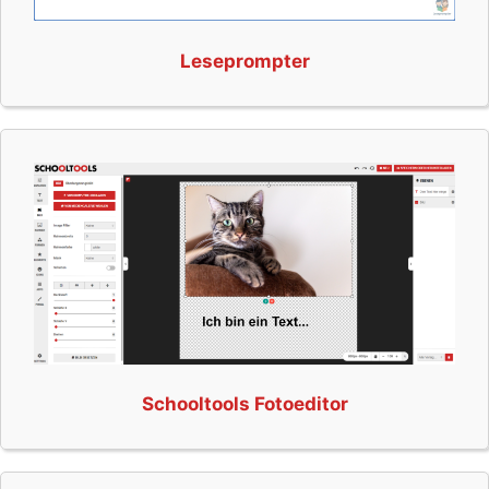
Leseprompter
Schooltools Fotoeditor