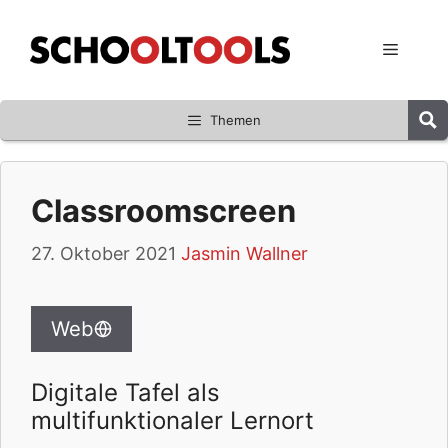
Zum
Inhalt
Menü
springen
Themen
Classroomscreen
27. Oktober 2021
Jasmin Wallner
Web
Digitale Tafel als
multifunktionaler Lernort