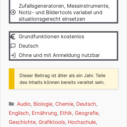
Zufallsgeneratoren, Messinstrumente,
Notiz- und Bildertools variabel und
situationsgerecht einsetzen
Grundfunktionen kostenlos
Deutsch
Ohne und mit Anmeldung nutzbar
Dieser Beitrag ist älter als ein Jahr. Teile
des Inhalts können bereits veraltet sein.
Kategorien
Audio
,
Biologie
,
Chemie
,
Deutsch
,
Englisch
,
Ernährung
,
Ethik
,
Geografie
,
Geschichte
,
Grafiktools
,
Hochschule
,