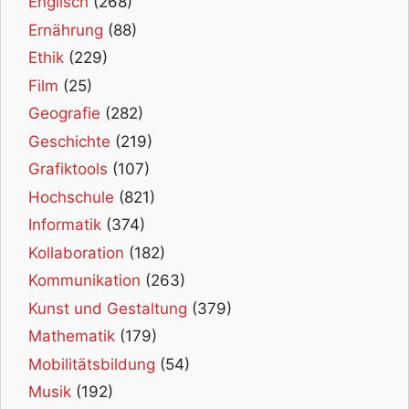
Englisch
(268)
Ernährung
(88)
Ethik
(229)
Film
(25)
Geografie
(282)
Geschichte
(219)
Grafiktools
(107)
Hochschule
(821)
Informatik
(374)
Kollaboration
(182)
Kommunikation
(263)
Kunst und Gestaltung
(379)
Mathematik
(179)
Mobilitätsbildung
(54)
Musik
(192)