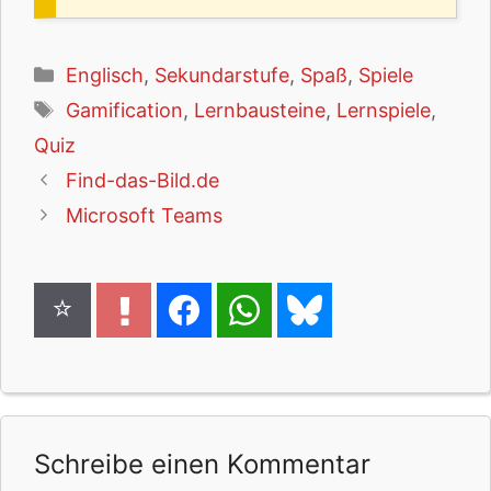
Kategorien
Englisch
,
Sekundarstufe
,
Spaß
,
Spiele
Schlagwörter
Gamification
,
Lernbausteine
,
Lernspiele
,
Quiz
Find-das-Bild.de
Microsoft Teams
Schreibe einen Kommentar