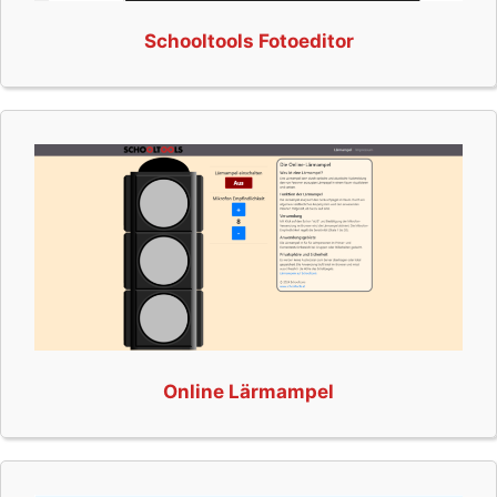
Schooltools Fotoeditor
Online Lärmampel