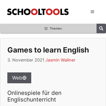
Zum
Inhalt
Menü
springen
Themen
Games to learn English
3. November 2021
Jasmin Wallner
Web
Onlinespiele für den
Englischunterricht