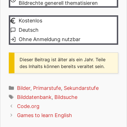
Bildrechte generell thematisieren
Kostenlos
Deutsch
Ohne Anmeldung nutzbar
Dieser Beitrag ist älter als ein Jahr. Teile
des Inhalts können bereits veraltet sein.
Kategorien
Bilder
,
Primarstufe
,
Sekundarstufe
Schlagwörter
Bilddatenbank
,
Bildsuche
Code.org
Games to learn English