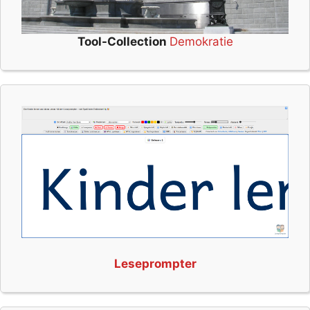
Tool-Collection
Demokratie
Leseprompter