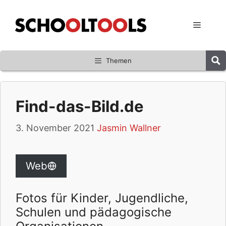
Zum
Inhalt
Menü
springen
Themen
Find-das-Bild.de
3. November 2021
Jasmin Wallner
Web
Fotos für Kinder, Jugendliche,
Schulen und pädagogische