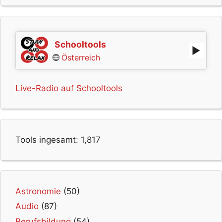
Schooltools
Österreich
Live-Radio auf Schooltools
Tools ingesamt:
1,817
Astronomie
(50)
Audio
(87)
Berufsbildung
(54)