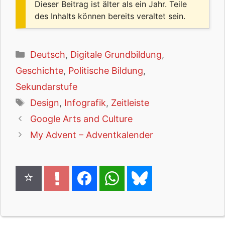
Dieser Beitrag ist älter als ein Jahr. Teile
des Inhalts können bereits veraltet sein.
Kategorien
Deutsch
,
Digitale Grundbildung
,
Geschichte
,
Politische Bildung
,
Sekundarstufe
Schlagwörter
Design
,
Infografik
,
Zeitleiste
Google Arts and Culture
My Advent – Adventkalender