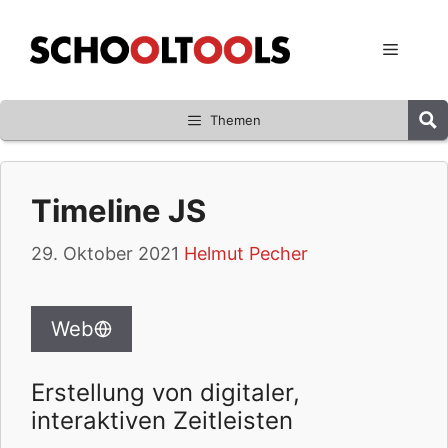
Zum
Inhalt
Menü
springen
Themen
Timeline JS
29. Oktober 2021
Helmut Pecher
Web
Erstellung von digitaler,
interaktiven Zeitleisten