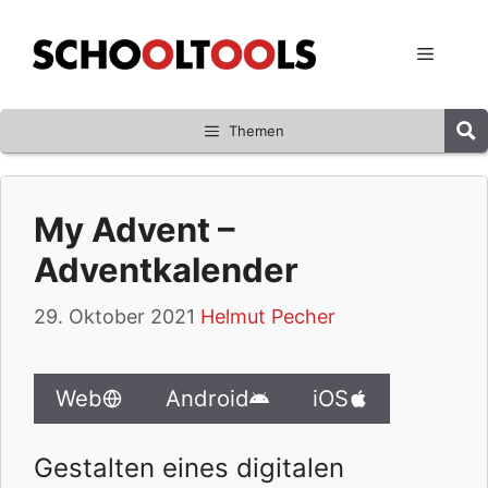
Zum
Inhalt
Menü
springen
Themen
My Advent –
Adventkalender
29. Oktober 2021
Helmut Pecher
Web
Android
iOS
Gestalten eines digitalen