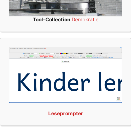
Tool-Collection
Demokratie
Leseprompter