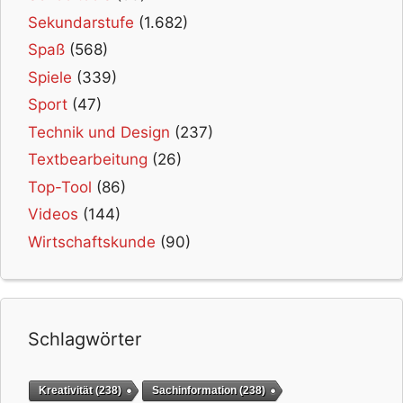
Sekundarstufe
(1.682)
Spaß
(568)
Spiele
(339)
Sport
(47)
Technik und Design
(237)
Textbearbeitung
(26)
Top-Tool
(86)
Videos
(144)
Wirtschaftskunde
(90)
Schlagwörter
Kreativität
(238)
Sachinformation
(238)