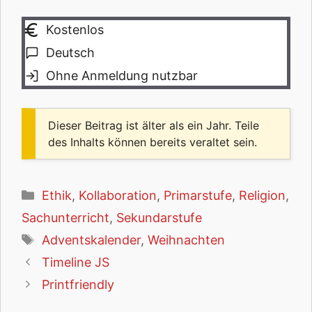
Kostenlos
Deutsch
Ohne Anmeldung nutzbar
Dieser Beitrag ist älter als ein Jahr. Teile
des Inhalts können bereits veraltet sein.
Kategorien
Ethik
,
Kollaboration
,
Primarstufe
,
Religion
,
Sachunterricht
,
Sekundarstufe
Schlagwörter
Adventskalender
,
Weihnachten
Timeline JS
Printfriendly