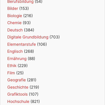
Berufsbildung
(54)
Bilder
(153)
Biologie
(216)
Chemie
(93)
Deutsch
(384)
Digitale Grundbildung
(703)
Elementarstufe
(106)
Englisch
(268)
Ernährung
(88)
Ethik
(229)
Film
(25)
Geografie
(281)
Geschichte
(219)
Grafiktools
(107)
Hochschule
(821)