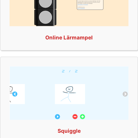
Online Lärmampel
Squiggle