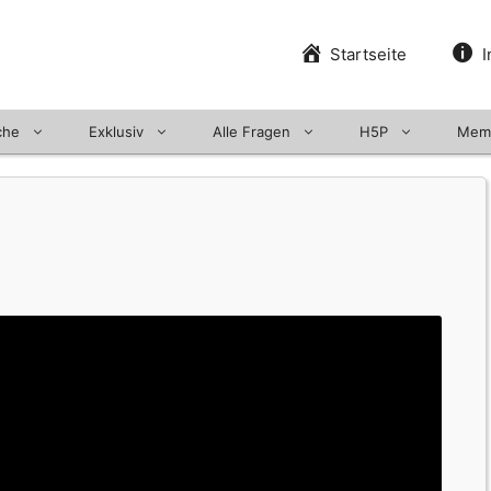
Startseite
I
che
Exklusiv
Alle Fragen
H5P
Mem