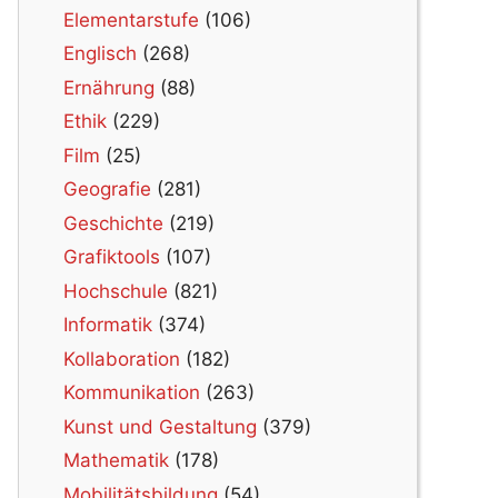
Elementarstufe
(106)
Englisch
(268)
Ernährung
(88)
Ethik
(229)
Film
(25)
Geografie
(281)
Geschichte
(219)
Grafiktools
(107)
Hochschule
(821)
Informatik
(374)
Kollaboration
(182)
Kommunikation
(263)
Kunst und Gestaltung
(379)
Mathematik
(178)
Mobilitätsbildung
(54)