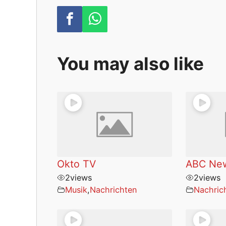
You may also like
Okto TV
ABC Ne
2
views
2
views
Musik
,
Nachrichten
Nachric