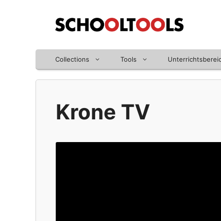
Zum
Inhalt
springen
Collections
Tools
Unterrichtsberei
Krone TV