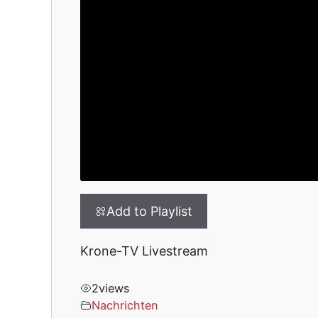
Add to Playlist
Krone-TV Livestream
2
views
Nachrichten