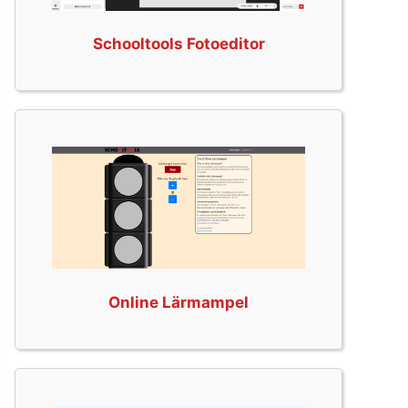
Schooltools Fotoeditor
Online Lärmampel