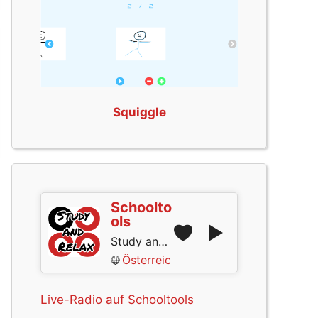
Squiggle
Schoolto
ols
Study and Relax
Österreich
Live-Radio auf Schooltools