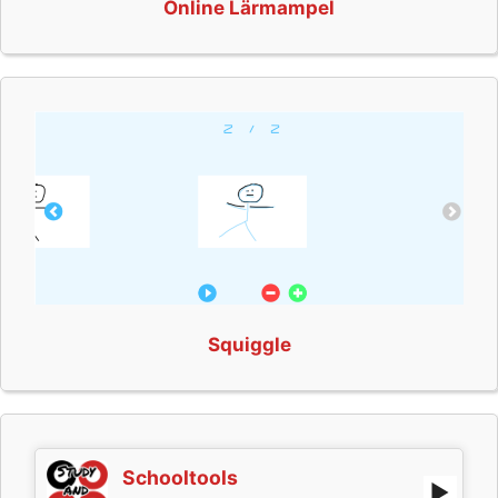
Online Lärmampel
Squiggle
Schooltools