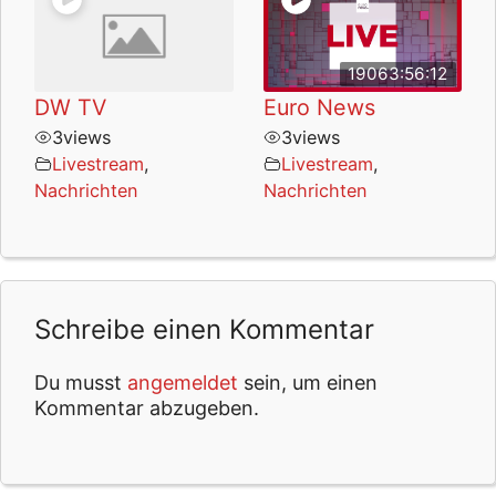
19063:56:12
DW TV
Euro News
3
views
3
views
Livestream
,
Livestream
,
Nachrichten
Nachrichten
Schreibe einen Kommentar
Du musst
angemeldet
sein, um einen
Kommentar abzugeben.