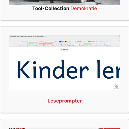
Tool-Collection
Demokratie
Leseprompter