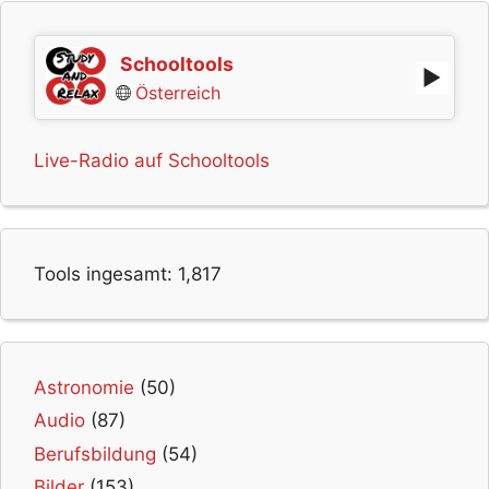
Schooltools
Österreich
Live-Radio auf Schooltools
Tools ingesamt:
1,817
Astronomie
(50)
Audio
(87)
Berufsbildung
(54)
Bilder
(153)