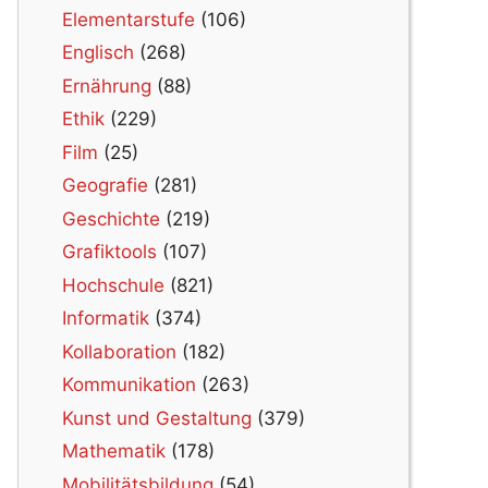
Elementarstufe
(106)
Englisch
(268)
Ernährung
(88)
Ethik
(229)
Film
(25)
Geografie
(281)
Geschichte
(219)
Grafiktools
(107)
Hochschule
(821)
Informatik
(374)
Kollaboration
(182)
Kommunikation
(263)
Kunst und Gestaltung
(379)
Mathematik
(178)
Mobilitätsbildung
(54)