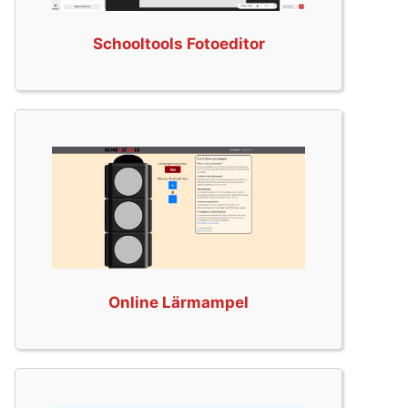
Schooltools Fotoeditor
Online Lärmampel