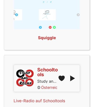
Squiggle
Schoolto
ols
Study and Relax
Österreich
Live-Radio auf Schooltools