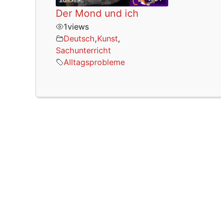
Der Mond und ich
1
views
Deutsch
,
Kunst
,
Sachunterricht
Alltagsprobleme