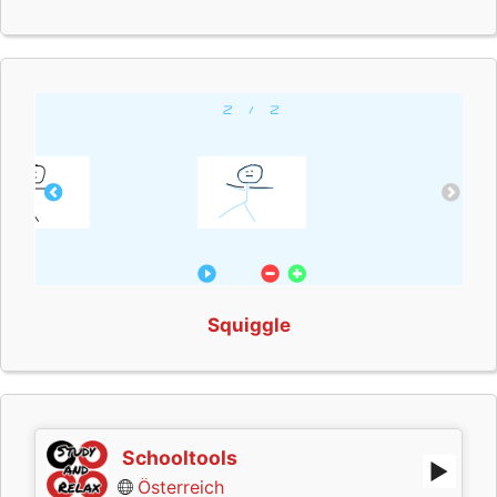
Squiggle
Schooltools
Österreich