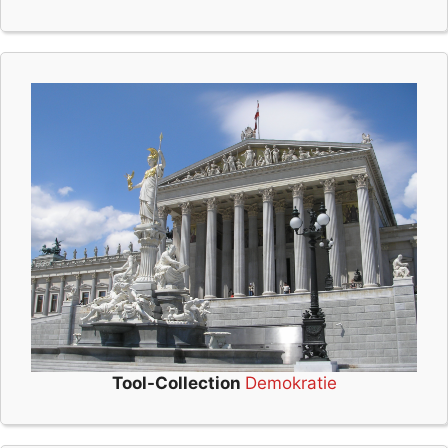
Tool-Collection
Demokratie