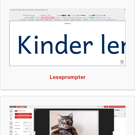
Leseprompter