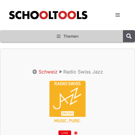
Zum
Inhalt
Menü
springen
Themen
Schweiz
Radio Swiss Jazz
LIVE