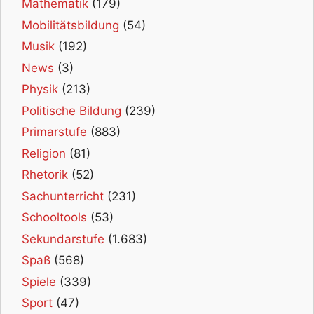
Mathematik
(179)
Mobilitätsbildung
(54)
Musik
(192)
News
(3)
Physik
(213)
Politische Bildung
(239)
Primarstufe
(883)
Religion
(81)
Rhetorik
(52)
Sachunterricht
(231)
Schooltools
(53)
Sekundarstufe
(1.683)
Spaß
(568)
Spiele
(339)
Sport
(47)