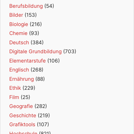
Berufsbildung
(54)
Bilder
(153)
Biologie
(216)
Chemie
(93)
Deutsch
(384)
Digitale Grundbildung
(703)
Elementarstufe
(106)
Englisch
(268)
Ernährung
(88)
Ethik
(229)
Film
(25)
Geografie
(282)
Geschichte
(219)
Grafiktools
(107)
Hochschule
(821)