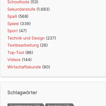
Schooltools
(53)
Sekundarstufe
(1.683)
Spaß
(568)
Spiele
(339)
Sport
(47)
Technik und Design
(237)
Textbearbeitung
(26)
Top-Tool
(86)
Videos
(144)
Wirtschaftskunde
(90)
Schlagwörter
Sachinformation
(238)
Kreativität
(238)