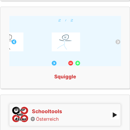
Squiggle
Schooltools
Österreich