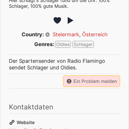
Hier schlägt's Schlager rund um die Uhr: 100%
Schlager, 100% gute Musik.
Country:
Steiermark
,
Österreich
Genres:
Oldies
Schlager
Der Spartensender von Radio Flamingo
sendet Schlager und Oldies.
Ein Problem melden
Kontaktdaten
Website