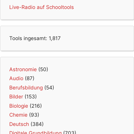
Live-Radio auf Schooltools
Tools ingesamt:
1,817
Astronomie
(50)
Audio
(87)
Berufsbildung
(54)
Bilder
(153)
Biologie
(216)
Chemie
(93)
Deutsch
(384)
Digitale Grundbildung
(703)