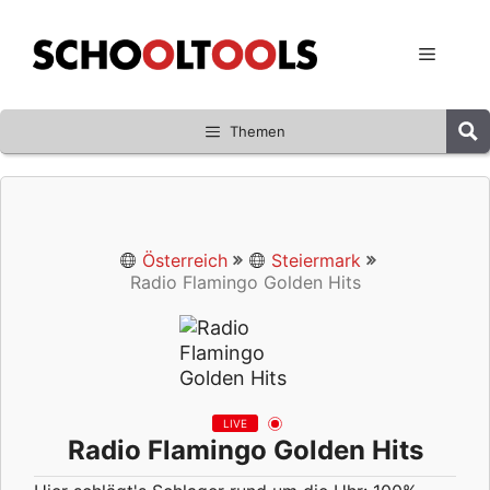
Zum
Inhalt
Menü
springen
Themen
Österreich
Steiermark
Radio Flamingo Golden Hits
LIVE
Radio Flamingo Golden Hits