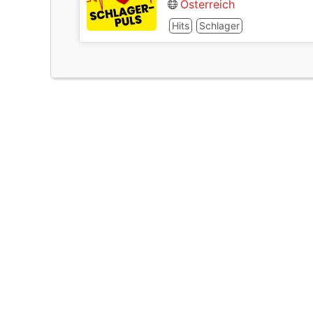
Österreich
Hits
Schlager