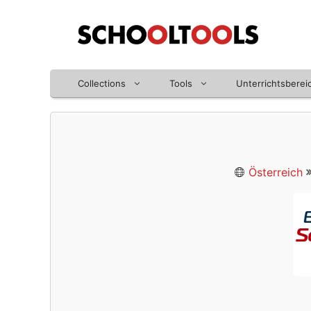
Zum
Inhalt
springen
Collections
Tools
Unterrichtsberei
Österreich