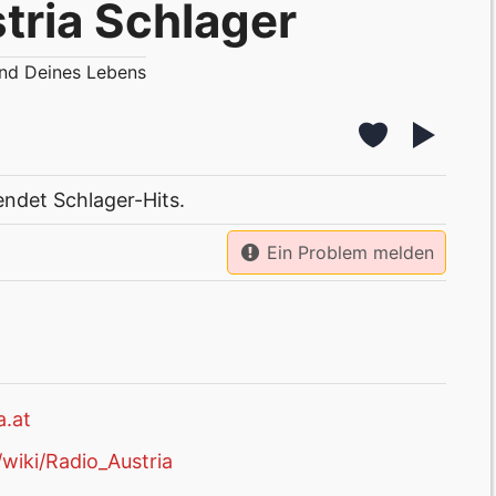
tria Schlager
nd Deines Lebens
ndet Schlager-Hits.
Ein Problem melden
a.at
/wiki/Radio_Austria