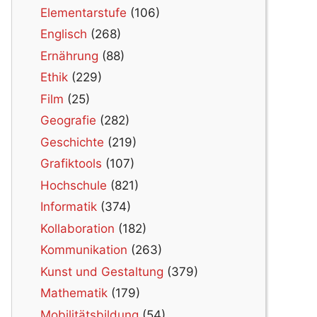
Elementarstufe
(106)
Englisch
(268)
Ernährung
(88)
Ethik
(229)
Film
(25)
Geografie
(282)
Geschichte
(219)
Grafiktools
(107)
Hochschule
(821)
Informatik
(374)
Kollaboration
(182)
Kommunikation
(263)
Kunst und Gestaltung
(379)
Mathematik
(179)
Mobilitätsbildung
(54)