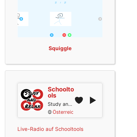
Squiggle
Schoolto
ols
Study and Relax
Österreich
Live-Radio auf Schooltools