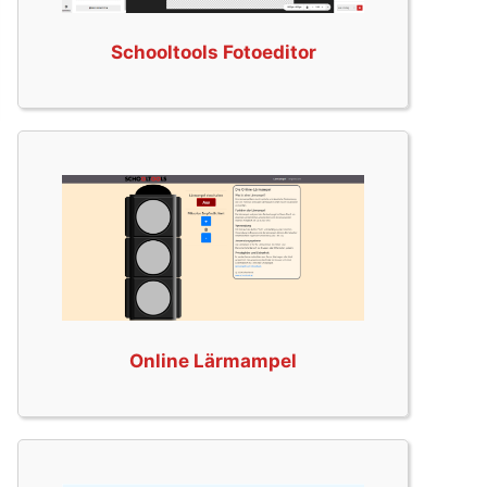
Schooltools Fotoeditor
Online Lärmampel