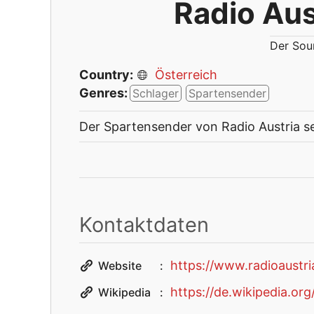
Radio Aus
Der Sou
Country:
Österreich
Genres:
Schlager
Spartensender
Der Spartensender von Radio Austria se
Kontaktdaten
https://www.radioaustri
Website
https://de.wikipedia.org
Wikipedia