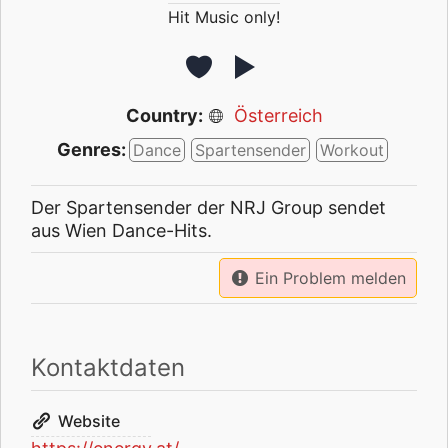
Hit Music only!
Country:
Österreich
Genres:
Dance
Spartensender
Workout
Der Spartensender der NRJ Group sendet
aus Wien Dance-Hits.
Ein Problem melden
Kontaktdaten
Website