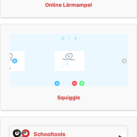
Online Lärmampel
Squiggle
Schooltools