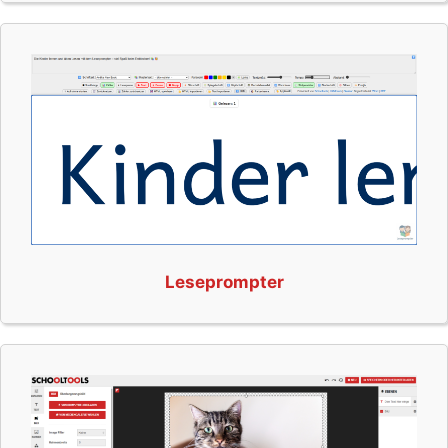
Leseprompter