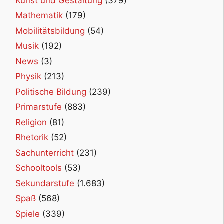
Kunst und Gestaltung
(379)
Mathematik
(179)
Mobilitätsbildung
(54)
Musik
(192)
News
(3)
Physik
(213)
Politische Bildung
(239)
Primarstufe
(883)
Religion
(81)
Rhetorik
(52)
Sachunterricht
(231)
Schooltools
(53)
Sekundarstufe
(1.683)
Spaß
(568)
Spiele
(339)