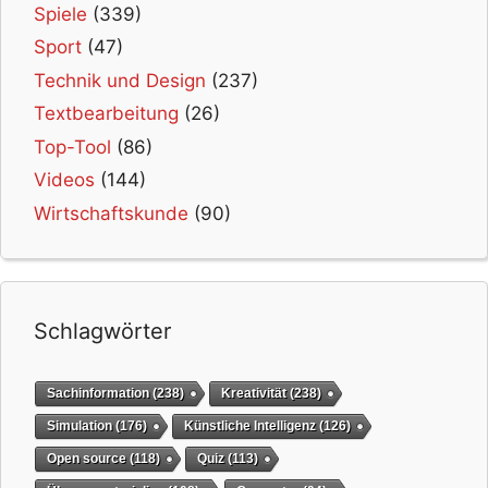
Spiele
(339)
Sport
(47)
Technik und Design
(237)
Textbearbeitung
(26)
Top-Tool
(86)
Videos
(144)
Wirtschaftskunde
(90)
Schlagwörter
Sachinformation
(238)
Kreativität
(238)
Simulation
(176)
Künstliche Intelligenz
(126)
Open source
(118)
Quiz
(113)