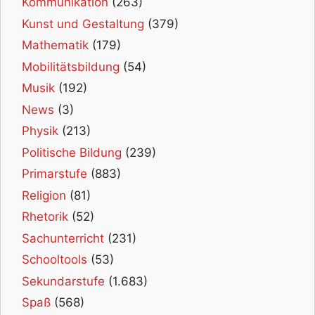
Kommunikation
(263)
Kunst und Gestaltung
(379)
Mathematik
(179)
Mobilitätsbildung
(54)
Musik
(192)
News
(3)
Physik
(213)
Politische Bildung
(239)
Primarstufe
(883)
Religion
(81)
Rhetorik
(52)
Sachunterricht
(231)
Schooltools
(53)
Sekundarstufe
(1.683)
Spaß
(568)