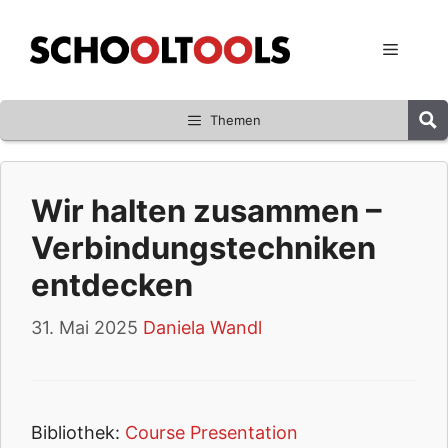
Zum
Inhalt
Menü
springen
Themen
Wir halten zusammen –
Verbindungstechniken
entdecken
31. Mai 2025
Daniela Wandl
Bibliothek:
Course Presentation