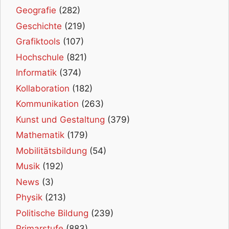
Geografie
(282)
Geschichte
(219)
Grafiktools
(107)
Hochschule
(821)
Informatik
(374)
Kollaboration
(182)
Kommunikation
(263)
Kunst und Gestaltung
(379)
Mathematik
(179)
Mobilitätsbildung
(54)
Musik
(192)
News
(3)
Physik
(213)
Politische Bildung
(239)
Primarstufe
(883)