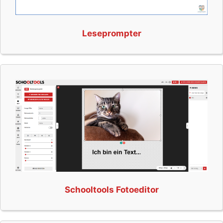
Leseprompter
Schooltools Fotoeditor