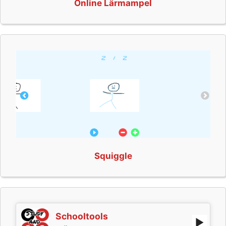
Online Lärmampel
Squiggle
Schooltools