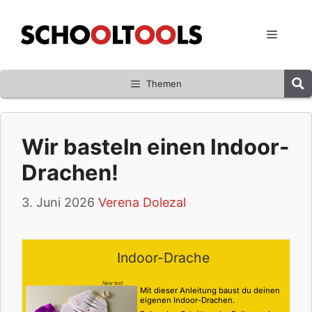
Zum
Inhalt
Menü
springen
Themen
Wir basteln einen Indoor-
Drachen!
3. Juni 2026
Verena Dolezal