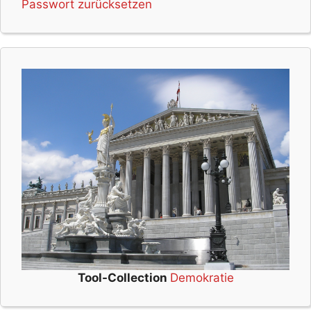
Passwort zurücksetzen
Tool-Collection
Demokratie