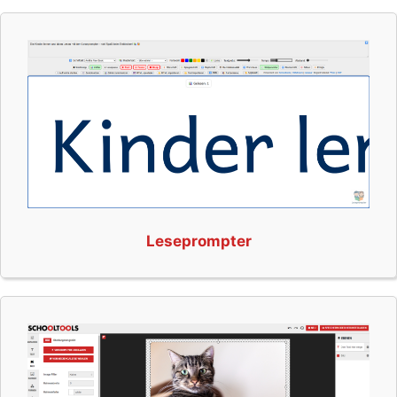
Leseprompter