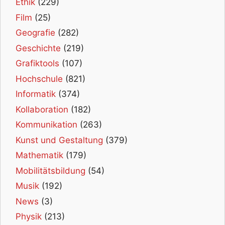
Ethik
(229)
Film
(25)
Geografie
(282)
Geschichte
(219)
Grafiktools
(107)
Hochschule
(821)
Informatik
(374)
Kollaboration
(182)
Kommunikation
(263)
Kunst und Gestaltung
(379)
Mathematik
(179)
Mobilitätsbildung
(54)
Musik
(192)
News
(3)
Physik
(213)