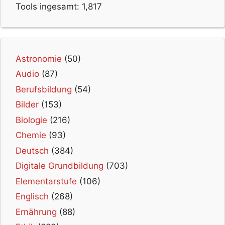
Tools ingesamt:
1,817
Astronomie
(50)
Audio
(87)
Berufsbildung
(54)
Bilder
(153)
Biologie
(216)
Chemie
(93)
Deutsch
(384)
Digitale Grundbildung
(703)
Elementarstufe
(106)
Englisch
(268)
Ernährung
(88)