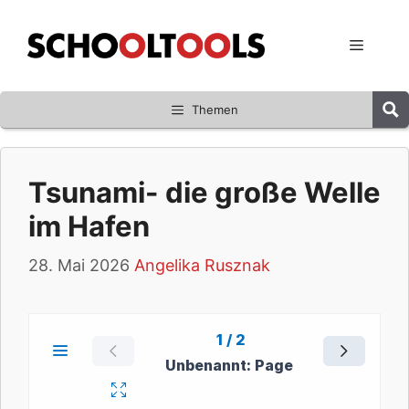
Zum
Inhalt
Menü
springen
Themen
Tsunami- die große Welle
im Hafen
28. Mai 2026
Angelika Rusznak