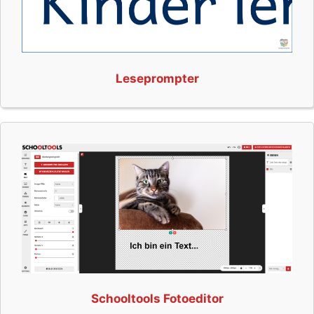
Leseprompter
Schooltools Fotoeditor