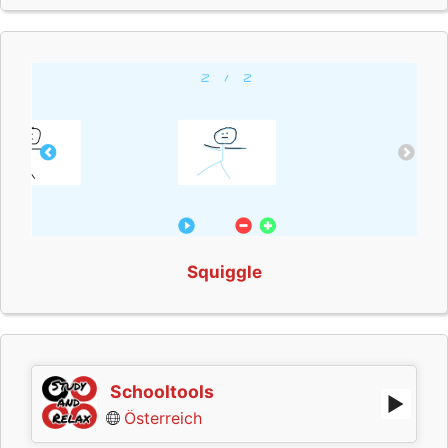
Squiggle
Schooltools
Österreich