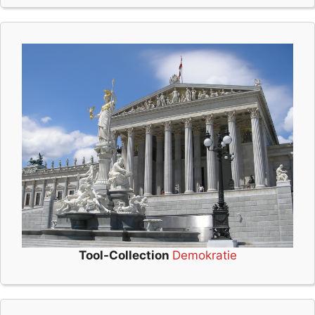
Tool-Collection
Demokratie