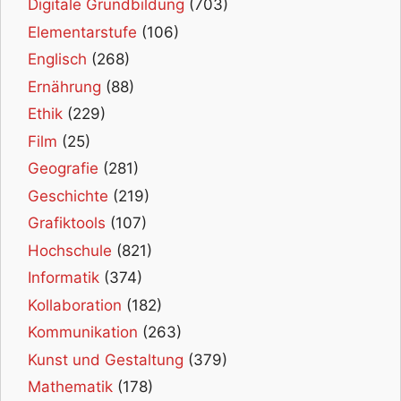
Digitale Grundbildung
(703)
Elementarstufe
(106)
Englisch
(268)
Ernährung
(88)
Ethik
(229)
Film
(25)
Geografie
(281)
Geschichte
(219)
Grafiktools
(107)
Hochschule
(821)
Informatik
(374)
Kollaboration
(182)
Kommunikation
(263)
Kunst und Gestaltung
(379)
Mathematik
(178)