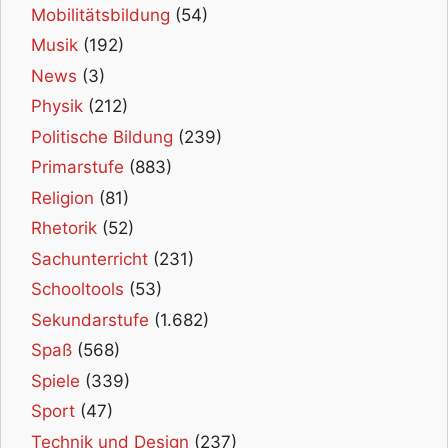
Mobilitätsbildung
(54)
Musik
(192)
News
(3)
Physik
(212)
Politische Bildung
(239)
Primarstufe
(883)
Religion
(81)
Rhetorik
(52)
Sachunterricht
(231)
Schooltools
(53)
Sekundarstufe
(1.682)
Spaß
(568)
Spiele
(339)
Sport
(47)
Technik und Design
(237)