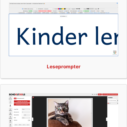
Leseprompter