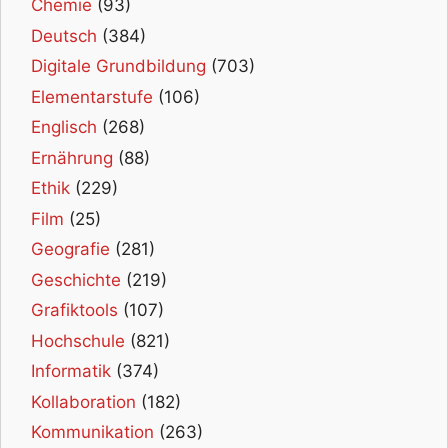
Chemie
(93)
Deutsch
(384)
Digitale Grundbildung
(703)
Elementarstufe
(106)
Englisch
(268)
Ernährung
(88)
Ethik
(229)
Film
(25)
Geografie
(281)
Geschichte
(219)
Grafiktools
(107)
Hochschule
(821)
Informatik
(374)
Kollaboration
(182)
Kommunikation
(263)