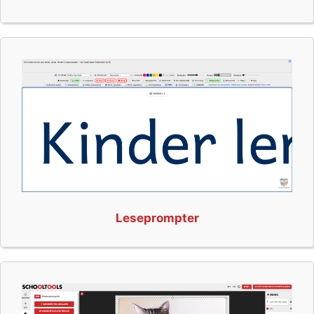
Leseprompter