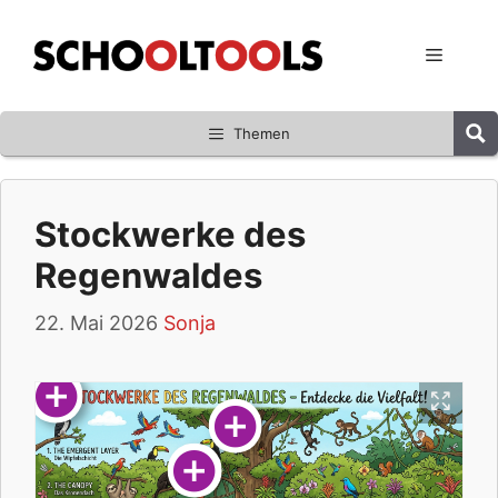
Zum
Inhalt
Menü
springen
Themen
Stockwerke des
Regenwaldes
22. Mai 2026
Sonja