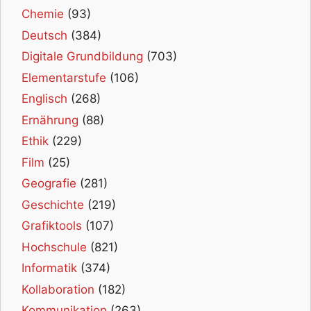
Chemie
(93)
Deutsch
(384)
Digitale Grundbildung
(703)
Elementarstufe
(106)
Englisch
(268)
Ernährung
(88)
Ethik
(229)
Film
(25)
Geografie
(281)
Geschichte
(219)
Grafiktools
(107)
Hochschule
(821)
Informatik
(374)
Kollaboration
(182)
Kommunikation
(263)