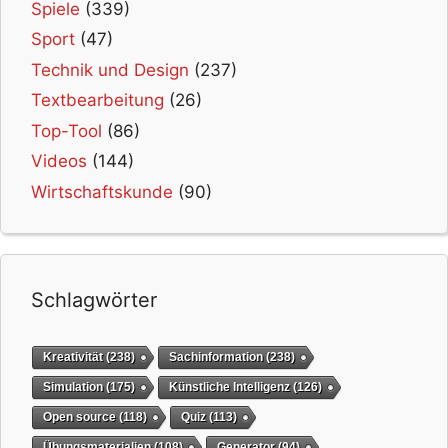
Spiele
(339)
Sport
(47)
Technik und Design
(237)
Textbearbeitung
(26)
Top-Tool
(86)
Videos
(144)
Wirtschaftskunde
(90)
Schlagwörter
Kreativität
(238)
Sachinformation
(238)
Simulation
(175)
Künstliche Intelligenz
(126)
Open source
(118)
Quiz
(113)
Übungsmaterialien
(108)
Generator
(94)