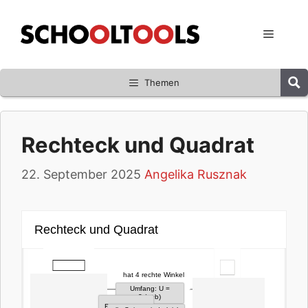
Zum
Inhalt
Menü
springen
Themen
Rechteck und Quadrat
22. September 2025
Angelika Rusznak