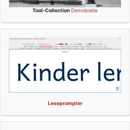
Tool-Collection
Demokratie
Leseprompter