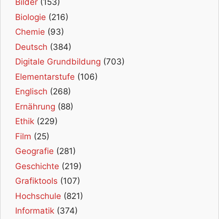
Bilder
(153)
Biologie
(216)
Chemie
(93)
Deutsch
(384)
Digitale Grundbildung
(703)
Elementarstufe
(106)
Englisch
(268)
Ernährung
(88)
Ethik
(229)
Film
(25)
Geografie
(281)
Geschichte
(219)
Grafiktools
(107)
Hochschule
(821)
Informatik
(374)