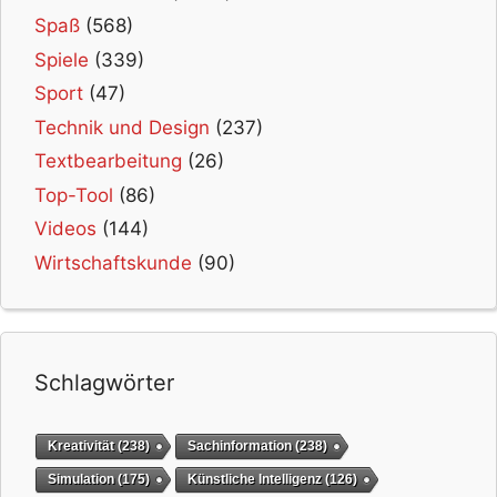
Spaß
(568)
Spiele
(339)
Sport
(47)
Technik und Design
(237)
Textbearbeitung
(26)
Top-Tool
(86)
Videos
(144)
Wirtschaftskunde
(90)
Schlagwörter
Kreativität
(238)
Sachinformation
(238)
Simulation
(175)
Künstliche Intelligenz
(126)