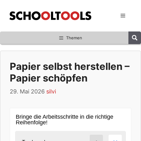
Zum
Inhalt
Menü
springen
Themen
Papier selbst herstellen –
Papier schöpfen
29. Mai 2026
silvi