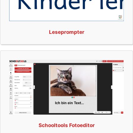
Leseprompter
Schooltools Fotoeditor