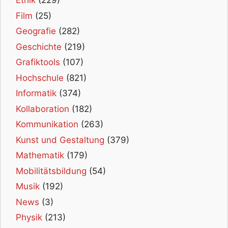
Ethik
(229)
Film
(25)
Geografie
(282)
Geschichte
(219)
Grafiktools
(107)
Hochschule
(821)
Informatik
(374)
Kollaboration
(182)
Kommunikation
(263)
Kunst und Gestaltung
(379)
Mathematik
(179)
Mobilitätsbildung
(54)
Musik
(192)
News
(3)
Physik
(213)