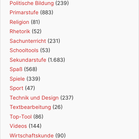
Politische Bildung
(239)
Primarstufe
(883)
Religion
(81)
Rhetorik
(52)
Sachunterricht
(231)
Schooltools
(53)
Sekundarstufe
(1.683)
Spaß
(568)
Spiele
(339)
Sport
(47)
Technik und Design
(237)
Textbearbeitung
(26)
Top-Tool
(86)
Videos
(144)
Wirtschaftskunde
(90)