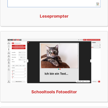
Leseprompter
Schooltools Fotoeditor