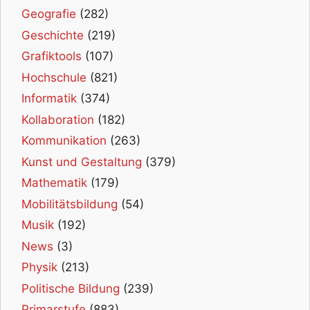
Geografie
(282)
Geschichte
(219)
Grafiktools
(107)
Hochschule
(821)
Informatik
(374)
Kollaboration
(182)
Kommunikation
(263)
Kunst und Gestaltung
(379)
Mathematik
(179)
Mobilitätsbildung
(54)
Musik
(192)
News
(3)
Physik
(213)
Politische Bildung
(239)
Primarstufe
(883)