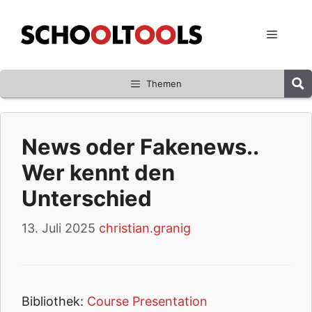
Zum
Inhalt
Menü
springen
Themen
News oder Fakenews..
Wer kennt den
Unterschied
13. Juli 2025
christian.granig
Bibliothek:
Course Presentation