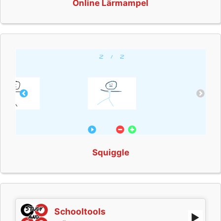
Online Lärmampel
Squiggle
Schooltools