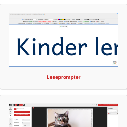
Leseprompter