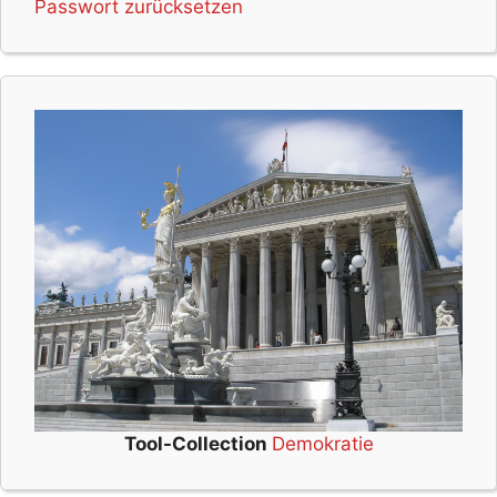
Passwort zurücksetzen
Tool-Collection
Demokratie