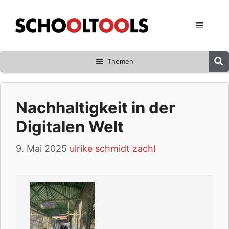
Zum
Inhalt
Menü
springen
Themen
Nachhaltigkeit in der
Digitalen Welt
9. Mai 2025
ulrike schmidt zachl