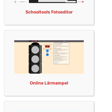
Schooltools Fotoeditor
Online Lärmampel