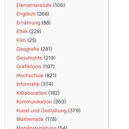
Elementarstufe
(106)
Englisch
(268)
Ernährung
(88)
Ethik
(229)
Film
(25)
Geografie
(281)
Geschichte
(219)
Grafiktools
(107)
Hochschule
(821)
Informatik
(374)
Kollaboration
(182)
Kommunikation
(263)
Kunst und Gestaltung
(379)
Mathematik
(178)
Mobilitätsbildung
(54)