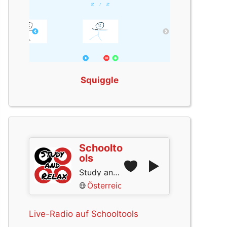
Squiggle
Schoolto
ols
Study and Relax
Österreich
Live-Radio auf Schooltools