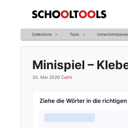
Zum
Inhalt
springen
Collections
Tools
Unterrichtsberei
Minispiel – Kleb
30. Mai 2026
Cathi