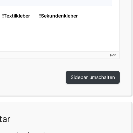
Sidebar umschalten
tar