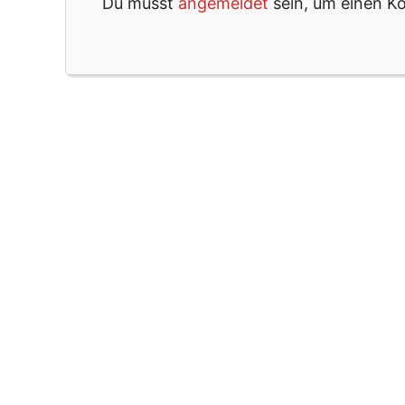
Du musst
angemeldet
sein, um einen 