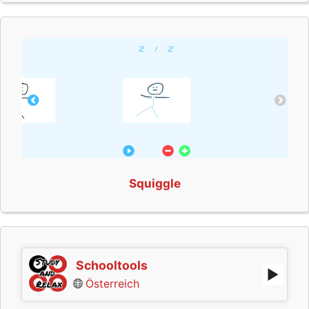
Squiggle
Schooltools
Österreich