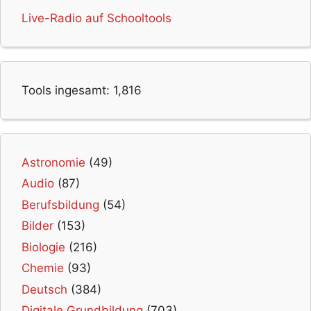
Live-Radio auf Schooltools
Tools ingesamt:
1,816
Astronomie
(49)
Audio
(87)
Berufsbildung
(54)
Bilder
(153)
Biologie
(216)
Chemie
(93)
Deutsch
(384)
Digitale Grundbildung
(703)