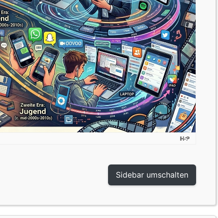
Sidebar umschalten