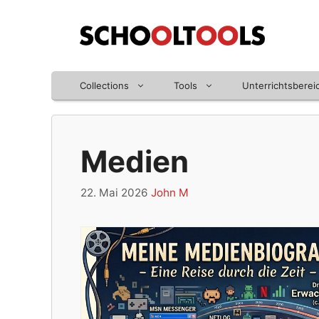
Zum
Inhalt
springen
Collections
Tools
Unterrichtsberei
Medien
22. Mai 2026
John M