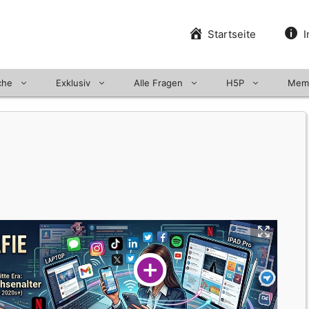
Startseite
I
che
Exklusiv
Alle Fragen
H5P
Mem