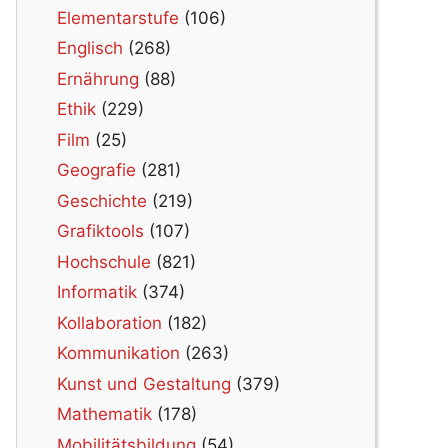
Elementarstufe
(106)
Englisch
(268)
Ernährung
(88)
Ethik
(229)
Film
(25)
Geografie
(281)
Geschichte
(219)
Grafiktools
(107)
Hochschule
(821)
Informatik
(374)
Kollaboration
(182)
Kommunikation
(263)
Kunst und Gestaltung
(379)
Mathematik
(178)
Mobilitätsbildung
(54)