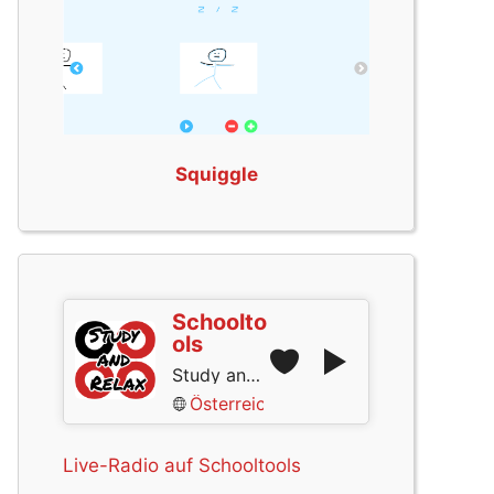
Squiggle
Schoolto
ols
Study and Relax
Österreich
Live-Radio auf Schooltools