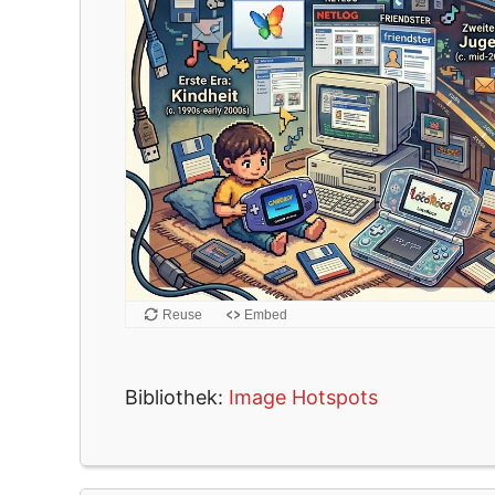
Bibliothek:
Image Hotspots