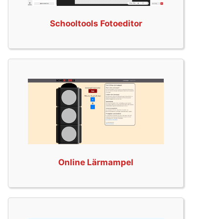
Schooltools Fotoeditor
Online Lärmampel