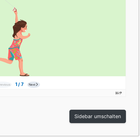
Sidebar umschalten