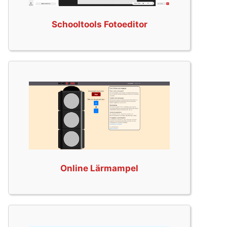
Schooltools Fotoeditor
Online Lärmampel