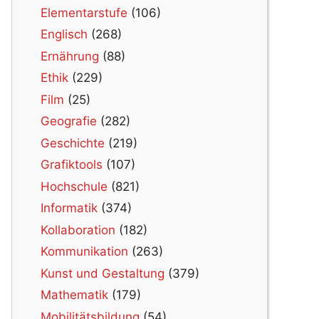
Elementarstufe
(106)
Englisch
(268)
Ernährung
(88)
Ethik
(229)
Film
(25)
Geografie
(282)
Geschichte
(219)
Grafiktools
(107)
Hochschule
(821)
Informatik
(374)
Kollaboration
(182)
Kommunikation
(263)
Kunst und Gestaltung
(379)
Mathematik
(179)
Mobilitätsbildung
(54)