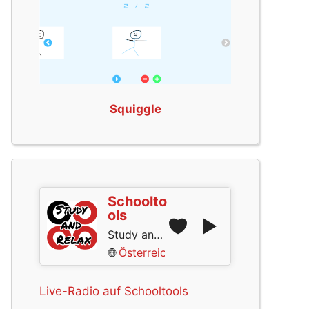
Squiggle
Schoolto
ols
Study and Relax
Österreich
Live-Radio auf Schooltools