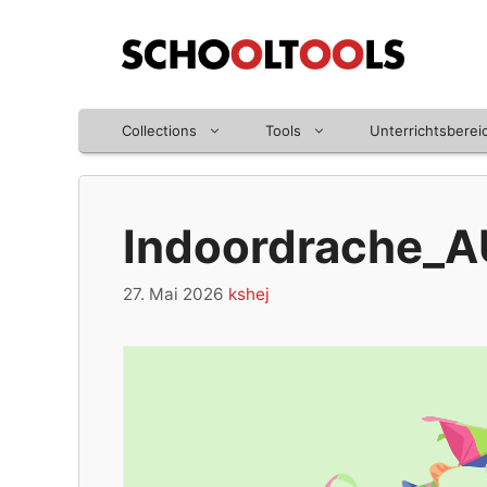
Zum
Inhalt
springen
Collections
Tools
Unterrichtsberei
Indoordrache_A
27. Mai 2026
kshej