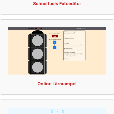
Schooltools Fotoeditor
Online Lärmampel