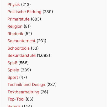
Physik
(213)
Politische Bildung
(239)
Primarstufe
(883)
Religion
(81)
Rhetorik
(52)
Sachunterricht
(231)
Schooltools
(53)
Sekundarstufe
(1.683)
Spaß
(568)
Spiele
(339)
Sport
(47)
Technik und Design
(237)
Textbearbeitung
(26)
Top-Tool
(86)
Videos
(144)