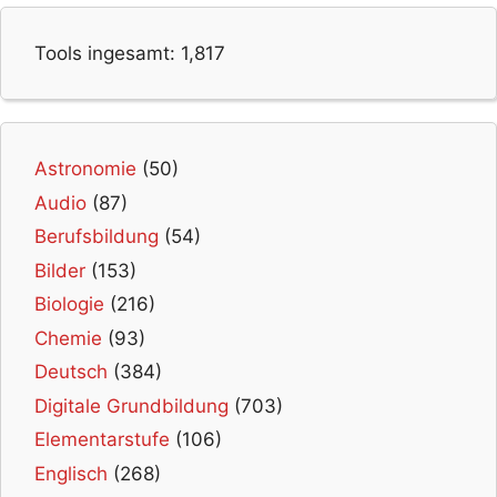
Tools ingesamt:
1,817
Astronomie
(50)
Audio
(87)
Berufsbildung
(54)
Bilder
(153)
Biologie
(216)
Chemie
(93)
Deutsch
(384)
Digitale Grundbildung
(703)
Elementarstufe
(106)
Englisch
(268)