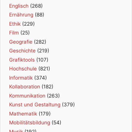
Englisch
(268)
Ernährung
(88)
Ethik
(229)
Film
(25)
Geografie
(282)
Geschichte
(219)
Grafiktools
(107)
Hochschule
(821)
Informatik
(374)
Kollaboration
(182)
Kommunikation
(263)
Kunst und Gestaltung
(379)
Mathematik
(179)
Mobilitätsbildung
(54)
Musik
(192)