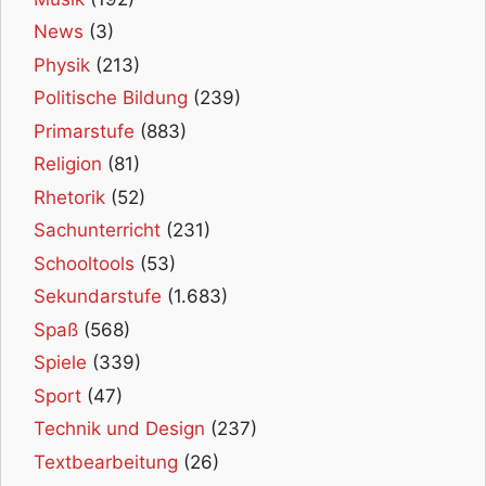
News
(3)
Physik
(213)
Politische Bildung
(239)
Primarstufe
(883)
Religion
(81)
Rhetorik
(52)
Sachunterricht
(231)
Schooltools
(53)
Sekundarstufe
(1.683)
Spaß
(568)
Spiele
(339)
Sport
(47)
Technik und Design
(237)
Textbearbeitung
(26)