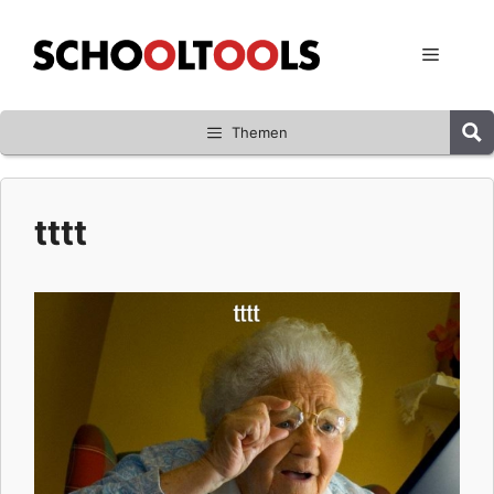
Zum
Inhalt
Menü
springen
Themen
tttt