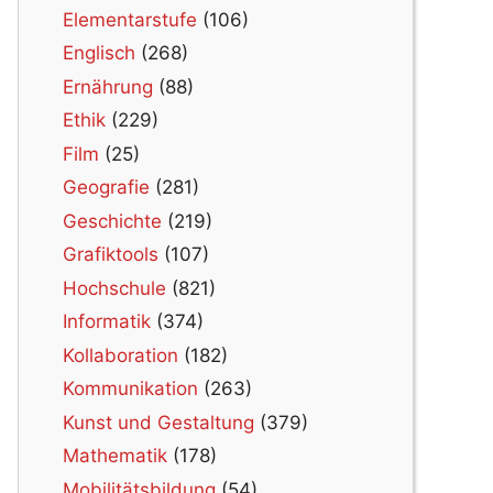
Elementarstufe
(106)
Englisch
(268)
Ernährung
(88)
Ethik
(229)
Film
(25)
Geografie
(281)
Geschichte
(219)
Grafiktools
(107)
Hochschule
(821)
Informatik
(374)
Kollaboration
(182)
Kommunikation
(263)
Kunst und Gestaltung
(379)
Mathematik
(178)
Mobilitätsbildung
(54)