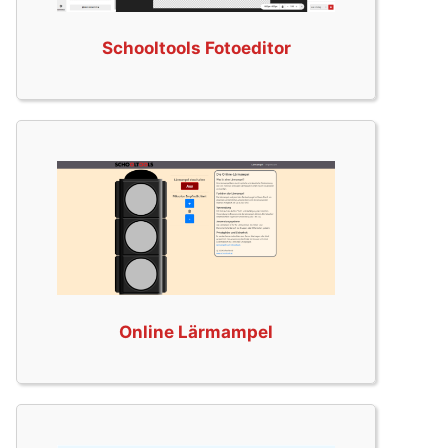
Schooltools Fotoeditor
Online Lärmampel