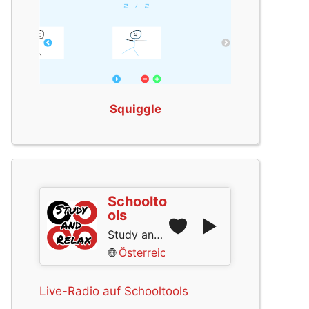
Squiggle
Schoolto
ols
Study and Relax
Österreich
Live-Radio auf Schooltools