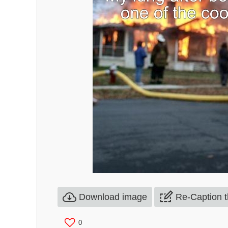
Download image
Re-Caption 
0