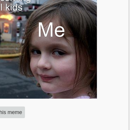
this meme