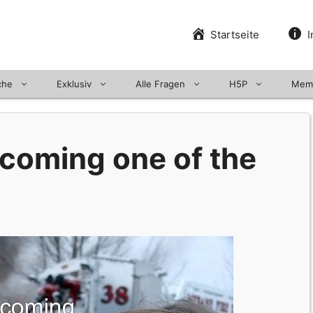
Startseite
I
che
Exklusiv
Alle Fragen
H5P
Mem
ecoming one of the