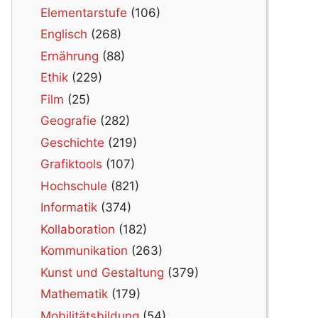
Elementarstufe
(106)
Englisch
(268)
Ernährung
(88)
Ethik
(229)
Film
(25)
Geografie
(282)
Geschichte
(219)
Grafiktools
(107)
Hochschule
(821)
Informatik
(374)
Kollaboration
(182)
Kommunikation
(263)
Kunst und Gestaltung
(379)
Mathematik
(179)
Mobilitätsbildung
(54)