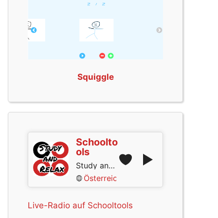
Squiggle
Schoolto
ols
Study and Relax
Österreich
Live-Radio auf Schooltools