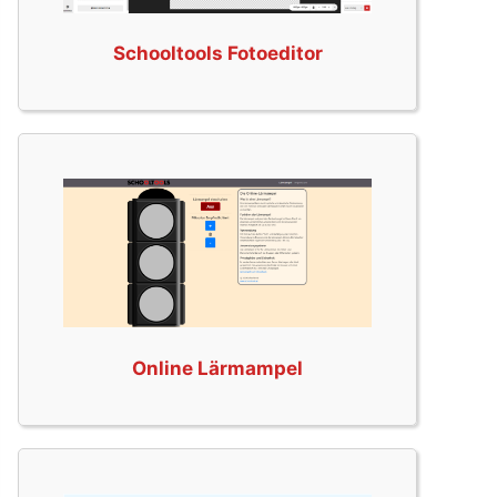
Schooltools Fotoeditor
Online Lärmampel