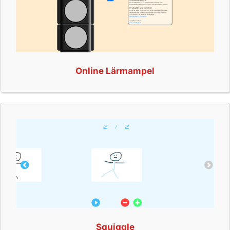
Online Lärmampel
Squiggle