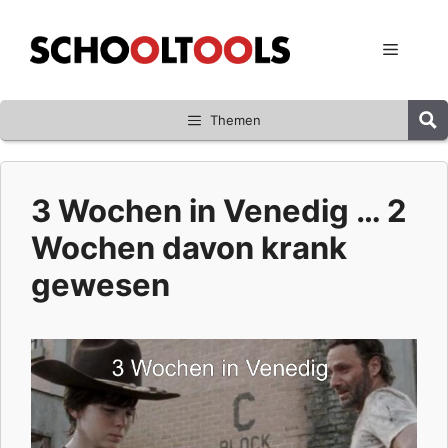
Zum
Inhalt
Menü
springen
Themen
3 Wochen in Venedig … 2
Wochen davon krank
gewesen