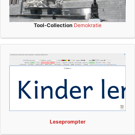
Tool-Collection
Demokratie
Leseprompter