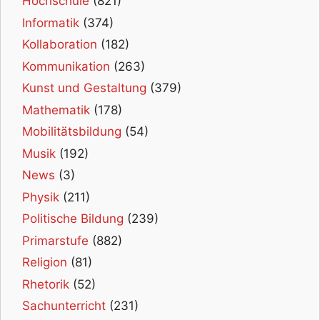
Hochschule
(821)
Informatik
(374)
Kollaboration
(182)
Kommunikation
(263)
Kunst und Gestaltung
(379)
Mathematik
(178)
Mobilitätsbildung
(54)
Musik
(192)
News
(3)
Physik
(211)
Politische Bildung
(239)
Primarstufe
(882)
Religion
(81)
Rhetorik
(52)
Sachunterricht
(231)