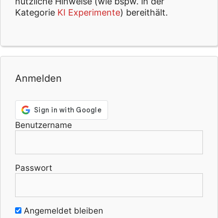
nützliche Hinweise (wie bspw. in der
Kategorie
KI Experimente
) bereithält.
Anmelden
Benutzername
Passwort
Angemeldet bleiben