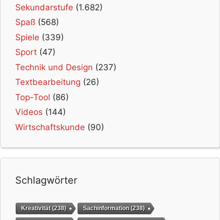
Sekundarstufe
(1.682)
Spaß
(568)
Spiele
(339)
Sport
(47)
Technik und Design
(237)
Textbearbeitung
(26)
Top-Tool
(86)
Videos
(144)
Wirtschaftskunde
(90)
Schlagwörter
Kreativität
(238)
Sachinformation
(238)