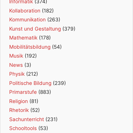
Informatik
(374)
Kollaboration
(182)
Kommunikation
(263)
Kunst und Gestaltung
(379)
Mathematik
(178)
Mobilitätsbildung
(54)
Musik
(192)
News
(3)
Physik
(212)
Politische Bildung
(239)
Primarstufe
(883)
Religion
(81)
Rhetorik
(52)
Sachunterricht
(231)
Schooltools
(53)