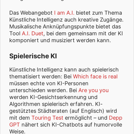
Das Webangebot
I am A.I.
bietet zum Thema
Künstliche Intelligenz auch kreative Zugänge.
Musikalische Anknüpfungspunkte bietet das
Tool
A.I. Duet
, bei dem gemeinsam mit der KI
komponiert und musiziert werden kann.
Spielerische KI
Künstliche Intelligenz kann auch spielerisch
thematisiert werden: Bei
Which face is real
müssen echte von KI-Personen
unterschieden werden. Bei
Are you you
werden KI-Gesichtserkennung und
Algorithmen spielerisch erfahren. KI-
gestütztes Städteraten (auf Englisch) wird
mit dem
Touring Test
ermöglicht – und
Depp
GPT
nähert sich KI-Chatbots auf humorvolle
Weise.