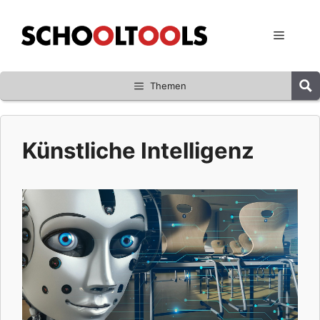
Zum
Inhalt
Menü
springen
Themen
Künstliche Intelligenz