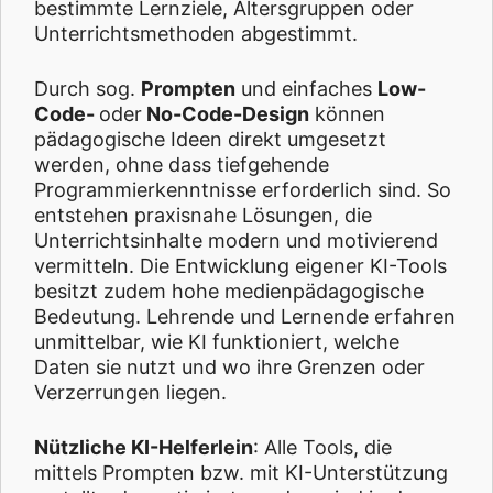
bestimmte Lernziele, Altersgruppen oder
Unterrichtsmethoden abgestimmt.
Durch sog.
Prompten
und einfaches
Low-
Code-
oder
No-Code-Design
können
pädagogische Ideen direkt umgesetzt
werden, ohne dass tiefgehende
Programmierkenntnisse erforderlich sind. So
entstehen praxisnahe Lösungen, die
Unterrichtsinhalte modern und motivierend
vermitteln. Die Entwicklung eigener KI-Tools
besitzt zudem hohe medienpädagogische
Bedeutung. Lehrende und Lernende erfahren
unmittelbar, wie KI funktioniert, welche
Daten sie nutzt und wo ihre Grenzen oder
Verzerrungen liegen.
Nützliche KI-Helferlein
: Alle Tools, die
mittels Prompten bzw. mit KI-Unterstützung