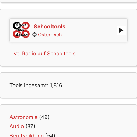
Schooltools
Österreich
Live-Radio auf Schooltools
Tools ingesamt:
1,816
Astronomie
(49)
Audio
(87)
Berufsbildung
(54)