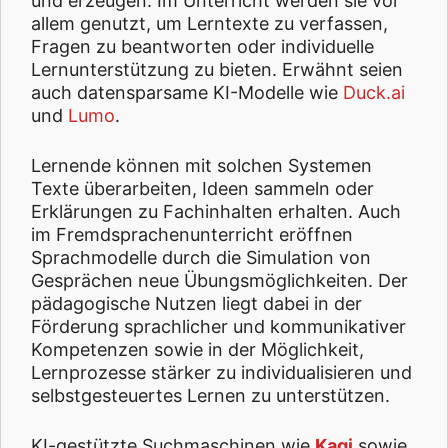
und erzeugen. Im Unterricht werden sie vor
allem genutzt, um Lerntexte zu verfassen,
Fragen zu beantworten oder individuelle
Lernunterstützung zu bieten. Erwähnt seien
auch datensparsame KI-Modelle wie
Duck.ai
und
Lumo
.
Lernende können mit solchen Systemen
Texte überarbeiten, Ideen sammeln oder
Erklärungen zu Fachinhalten erhalten. Auch
im Fremdsprachenunterricht eröffnen
Sprachmodelle durch die Simulation von
Gesprächen neue Übungsmöglichkeiten. Der
pädagogische Nutzen liegt dabei in der
Förderung sprachlicher und kommunikativer
Kompetenzen sowie in der Möglichkeit,
Lernprozesse stärker zu individualisieren und
selbstgesteuertes Lernen zu unterstützen.
KI-gestützte Suchmaschinen wie
Kagi
sowie