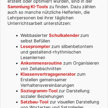
erstellt oder optimiert wurden, sind in der
Sammlung KI-Tools
zu finden. Dazu zählen
auch so manche nützliche Helferlein, die
Lehrpersonen bei ihrer täglichen
Unterrichtsarbeit unterstützen:
Webbasierter
Schulkalender
zum
selbst Befüllen
Leseprompter
zum silbenbetontem
und gestaltend-rhythmischen
Lesenlernen
Ankommensroutine
zum Organisieren
von Zeitabschnitten
Klassenvertragsgenerator
zum
Erstellen gemeinsamer
Verhaltensvereinbarungen
Soziogramm-Tool
zur Darstellung
sozialer Beziehungen
Satzbau-Tool
zur visuellen Darstellung
von Wortarten und Satzglieder