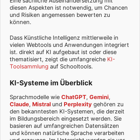
Eine sachliche Auseinandersetzung mit
diesen Aspekten ist notwendig, um Chancen
und Risiken angemessen bewerten zu
können.
Dass Künstliche Intelligenz mittlerweile in
vielen Webtools und Anwendungen integriert
ist. direkt auf KI aufgebaut ist oder diese
thematisiert, zeigt die umfangreiche
KI-
Toolsammlung
auf Schooltools.
KI-Systeme im Überblick
Sprachmodelle wie
ChatGPT
,
Gemini
,
Claude
,
Mistral
und
Perplexity
gehören zu
den bekanntesten KI-Systemen, die derzeit
im Bildungsbereich eingesetzt werden. Sie
basieren auf umfangreichen Datensätzen
und können natürliche Sprache verarbeiten