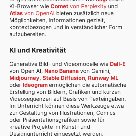
KI-Browser wie
Comet
von Perplexity
und
Atlas
von OpenAI
bieten zusätzlich neue
Möglichkeiten, Informationen gezielt,
kontextbezogen und in verständlicher Form
aufzubereiten.
KI und Kreativität
Generative Bild- und Videomodelle wie
Dall-E
von Open AI,
Nano Banana
von Gemini,
Midjourney
,
Stable Diffusion
,
Runway ML
oder
Ideogram
ermöglichen die automatische
Erstellung von Bildern, Grafiken und kurzen
Videosequenzen auf Basis von Texteingaben.
Im Unterricht können diese Werkzeuge etwa
zur Gestaltung von Illustrationen, Comics
oder Präsentationsgrafiken sowie für
kreative Projekte im Kunst- und
Designunterricht eingesetzt werden.