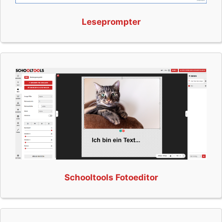
Leseprompter
Schooltools Fotoeditor