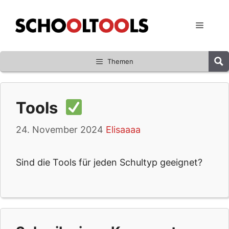
Zum
Inhalt
Menü
springen
Themen
Tools
24. November 2024
Elisaaaa
Sind die Tools für jeden Schultyp geeignet?