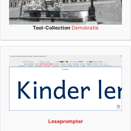
Tool-Collection
Demokratie
Leseprompter