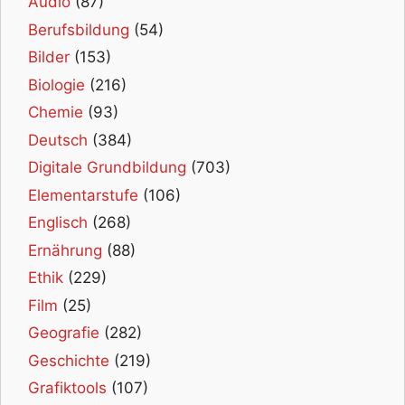
Audio
(87)
Berufsbildung
(54)
Bilder
(153)
Biologie
(216)
Chemie
(93)
Deutsch
(384)
Digitale Grundbildung
(703)
Elementarstufe
(106)
Englisch
(268)
Ernährung
(88)
Ethik
(229)
Film
(25)
Geografie
(282)
Geschichte
(219)
Grafiktools
(107)