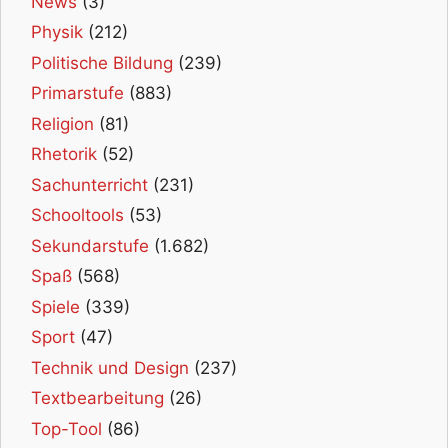
News
(3)
Physik
(212)
Politische Bildung
(239)
Primarstufe
(883)
Religion
(81)
Rhetorik
(52)
Sachunterricht
(231)
Schooltools
(53)
Sekundarstufe
(1.682)
Spaß
(568)
Spiele
(339)
Sport
(47)
Technik und Design
(237)
Textbearbeitung
(26)
Top-Tool
(86)