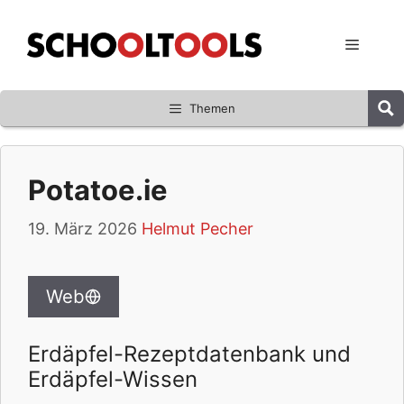
Zum
Inhalt
Menü
springen
Themen
Potatoe.ie
19. März 2026
Helmut Pecher
Web
Erdäpfel-Rezeptdatenbank und
Erdäpfel-Wissen