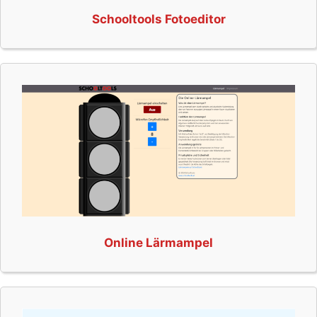
Schooltools Fotoeditor
Online Lärmampel