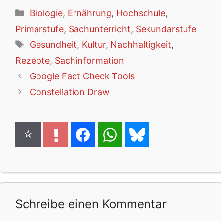
Kategorien
Biologie
,
Ernährung
,
Hochschule
,
Primarstufe
,
Sachunterricht
,
Sekundarstufe
Schlagwörter
Gesundheit
,
Kultur
,
Nachhaltigkeit
,
Rezepte
,
Sachinformation
Google Fact Check Tools
Constellation Draw
Schreibe einen Kommentar