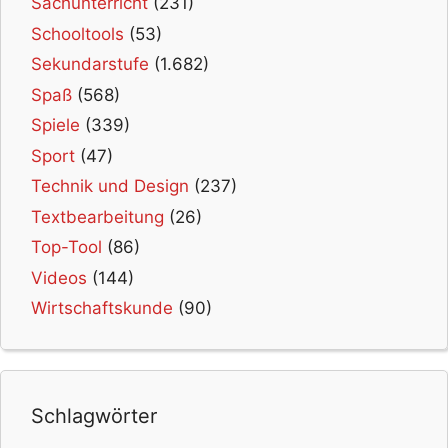
Sachunterricht
(231)
Schooltools
(53)
Sekundarstufe
(1.682)
Spaß
(568)
Spiele
(339)
Sport
(47)
Technik und Design
(237)
Textbearbeitung
(26)
Top-Tool
(86)
Videos
(144)
Wirtschaftskunde
(90)
Schlagwörter