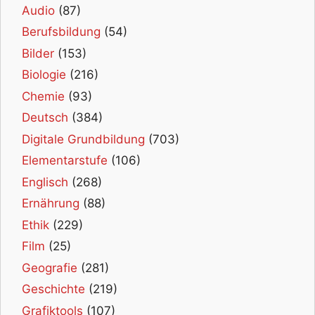
Audio
(87)
Berufsbildung
(54)
Bilder
(153)
Biologie
(216)
Chemie
(93)
Deutsch
(384)
Digitale Grundbildung
(703)
Elementarstufe
(106)
Englisch
(268)
Ernährung
(88)
Ethik
(229)
Film
(25)
Geografie
(281)
Geschichte
(219)
Grafiktools
(107)