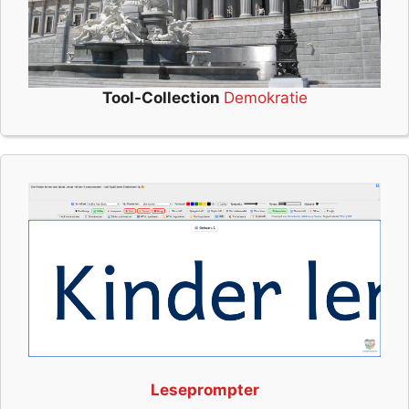
Tool-Collection
Demokratie
Leseprompter