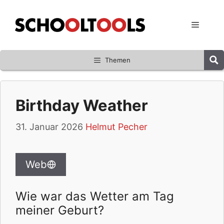
Zum
Inhalt
Menü
springen
Themen
Birthday Weather
31. Januar 2026
Helmut Pecher
Web
Wie war das Wetter am Tag
meiner Geburt?