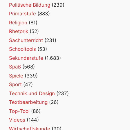
Politische Bildung
(239)
Primarstufe
(883)
Religion
(81)
Rhetorik
(52)
Sachunterricht
(231)
Schooltools
(53)
Sekundarstufe
(1.683)
Spaß
(568)
Spiele
(339)
Sport
(47)
Technik und Design
(237)
Textbearbeitung
(26)
Top-Tool
(86)
Videos
(144)
Wirtschaftskunde
(90)