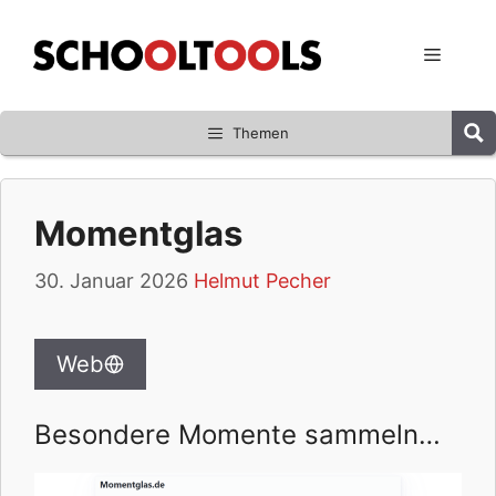
Zum
Inhalt
Menü
springen
Themen
Momentglas
30. Januar 2026
Helmut Pecher
Web
Besondere Momente sammeln…