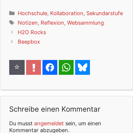
Kategorien
Hochschule
,
Kollaboration
,
Sekundarstufe
Schlagwörter
Notizen
,
Reflexion
,
Websammlung
H2O Rocks
Beepbox
Schreibe einen Kommentar
Du musst
angemeldet
sein, um einen
Kommentar abzugeben.