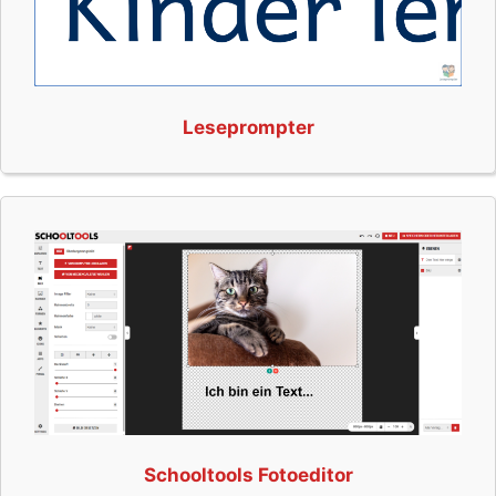
Leseprompter
Schooltools Fotoeditor