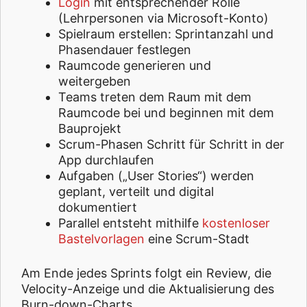
Login
mit entsprechender Rolle
(Lehrpersonen via Microsoft-Konto)
Spielraum erstellen: Sprintanzahl und
Phasendauer festlegen
Raumcode generieren und
weitergeben
Teams treten dem Raum mit dem
Raumcode bei und beginnen mit dem
Bauprojekt
Scrum-Phasen Schritt für Schritt in der
App durchlaufen
Aufgaben („User Stories“) werden
geplant, verteilt und digital
dokumentiert
Parallel entsteht mithilfe
kostenloser
Bastelvorlagen
eine Scrum-Stadt
Am Ende jedes Sprints folgt ein Review, die
Velocity-Anzeige und die Aktualisierung des
Burn-down-Charts.