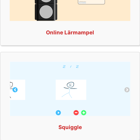
Online Lärmampel
Squiggle