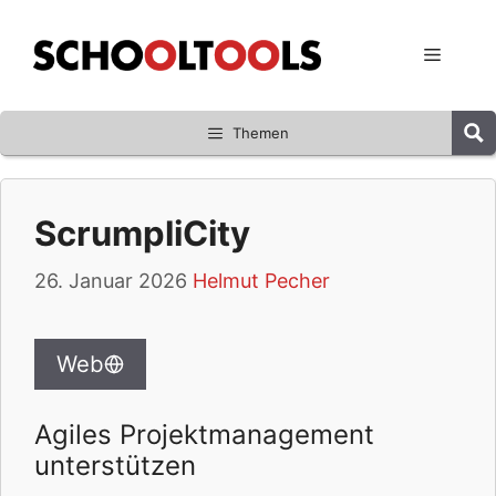
Zum
Inhalt
Menü
springen
Themen
ScrumpliCity
26. Januar 2026
Helmut Pecher
Web
Agiles Projektmanagement
unterstützen