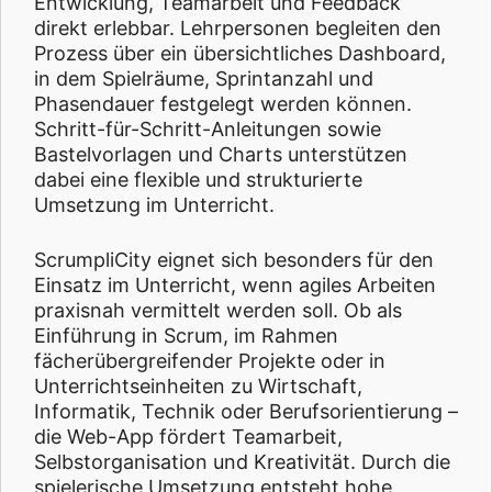
Entwicklung, Teamarbeit und Feedback
direkt erlebbar. Lehrpersonen begleiten den
Prozess über ein übersichtliches Dashboard,
in dem Spielräume, Sprintanzahl und
Phasendauer festgelegt werden können.
Schritt-für-Schritt-Anleitungen sowie
Bastelvorlagen und Charts unterstützen
dabei eine flexible und strukturierte
Umsetzung im Unterricht.
ScrumpliCity eignet sich besonders für den
Einsatz im Unterricht, wenn agiles Arbeiten
praxisnah vermittelt werden soll. Ob als
Einführung in Scrum, im Rahmen
fächerübergreifender Projekte oder in
Unterrichtseinheiten zu Wirtschaft,
Informatik, Technik oder Berufsorientierung –
die Web-App fördert Teamarbeit,
Selbstorganisation und Kreativität. Durch die
spielerische Umsetzung entsteht hohe