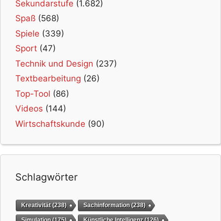
Sekundarstufe
(1.682)
Spaß
(568)
Spiele
(339)
Sport
(47)
Technik und Design
(237)
Textbearbeitung
(26)
Top-Tool
(86)
Videos
(144)
Wirtschaftskunde
(90)
Schlagwörter
Kreativität
(238)
Sachinformation
(238)
Simulation
(175)
Künstliche Intelligenz
(126)