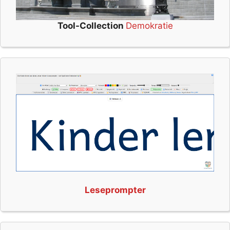
Tool-Collection
Demokratie
Leseprompter