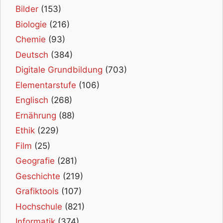
Bilder
(153)
Biologie
(216)
Chemie
(93)
Deutsch
(384)
Digitale Grundbildung
(703)
Elementarstufe
(106)
Englisch
(268)
Ernährung
(88)
Ethik
(229)
Film
(25)
Geografie
(281)
Geschichte
(219)
Grafiktools
(107)
Hochschule
(821)
Informatik
(374)