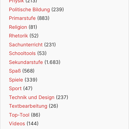
Physik
(213)
Politische Bildung
(239)
Primarstufe
(883)
Religion
(81)
Rhetorik
(52)
Sachunterricht
(231)
Schooltools
(53)
Sekundarstufe
(1.683)
Spaß
(568)
Spiele
(339)
Sport
(47)
Technik und Design
(237)
Textbearbeitung
(26)
Top-Tool
(86)
Videos
(144)