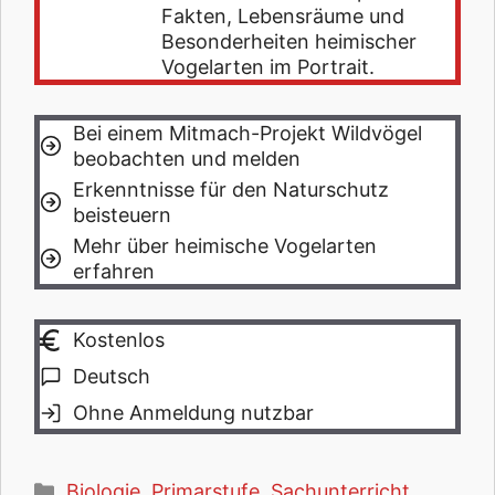
Fakten, Lebensräume und
Besonderheiten heimischer
Vogelarten im Portrait.
Bei einem Mitmach-Projekt Wildvögel
beobachten und melden
Erkenntnisse für den Naturschutz
beisteuern
Mehr über heimische Vogelarten
erfahren
Kostenlos
Deutsch
Ohne Anmeldung nutzbar
Kategorien
Biologie
,
Primarstufe
,
Sachunterricht
,