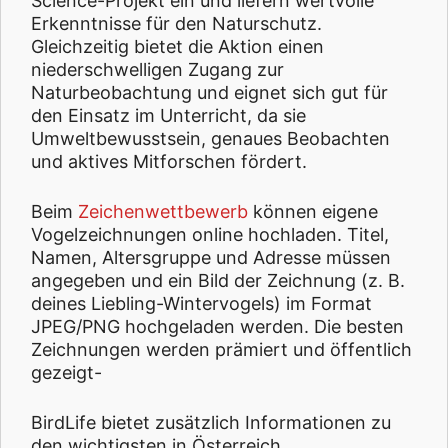
Science-Projekt ein und liefern wertvolle
Erkenntnisse für den Naturschutz.
Gleichzeitig bietet die Aktion einen
niederschwelligen Zugang zur
Naturbeobachtung und eignet sich gut für
den Einsatz im Unterricht, da sie
Umweltbewusstsein, genaues Beobachten
und aktives Mitforschen fördert.
Beim
Zeichenwettbewerb
können eigene
Vogelzeichnungen online hochladen. Titel,
Namen, Altersgruppe und Adresse müssen
angegeben und ein Bild der Zeichnung (z. B.
deines Liebling-Wintervogels) im Format
JPEG/PNG hochgeladen werden. Die besten
Zeichnungen werden prämiert und öffentlich
gezeigt-
BirdLife bietet zusätzlich Informationen zu
den wichtigsten in Österreich