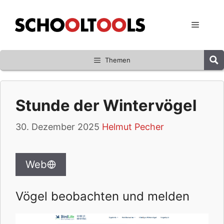
Zum
Inhalt
Menü
springen
Themen
Stunde der Wintervögel
30. Dezember 2025
Helmut Pecher
Web
Vögel beobachten und melden