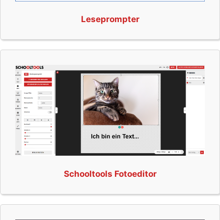
Leseprompter
Schooltools Fotoeditor