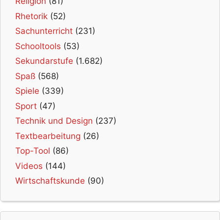
Religion
(81)
Rhetorik
(52)
Sachunterricht
(231)
Schooltools
(53)
Sekundarstufe
(1.682)
Spaß
(568)
Spiele
(339)
Sport
(47)
Technik und Design
(237)
Textbearbeitung
(26)
Top-Tool
(86)
Videos
(144)
Wirtschaftskunde
(90)