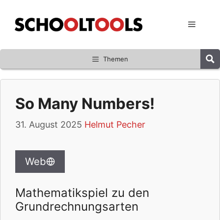
Zum
Inhalt
Menü
springen
Themen
So Many Numbers!
31. August 2025
Helmut Pecher
Web
Mathematikspiel zu den
Grundrechnungsarten