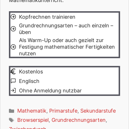
Mathematikunterricht.
Kopfrechnen trainieren
Grundrechnungsarten – auch einzeln –
üben
Als Warm-Up oder auch gezielt zur
Festigung mathematischer Fertigkeiten
nutzen
Kostenlos
Englisch
Ohne Anmeldung nutzbar
Kategorien
Mathematik
,
Primarstufe
,
Sekundarstufe
Schlagwörter
Browserspiel
,
Grundrechnungsarten
,