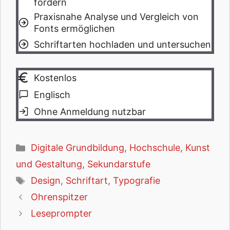
fördern
Praxisnahe Analyse und Vergleich von
Fonts ermöglichen
Schriftarten hochladen und untersuchen
Kostenlos
Englisch
Ohne Anmeldung nutzbar
Kategorien
Digitale Grundbildung
,
Hochschule
,
Kunst
und Gestaltung
,
Sekundarstufe
Schlagwörter
Design
,
Schriftart
,
Typografie
Ohrenspitzer
Leseprompter