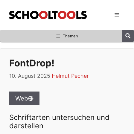
Zum
Inhalt
Menü
springen
Themen
FontDrop!
10. August 2025
Helmut Pecher
Web
Schriftarten untersuchen und
darstellen