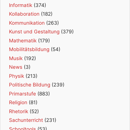
Informatik
(374)
Kollaboration
(182)
Kommunikation
(263)
Kunst und Gestaltung
(379)
Mathematik
(179)
Mobilitätsbildung
(54)
Musik
(192)
News
(3)
Physik
(213)
Politische Bildung
(239)
Primarstufe
(883)
Religion
(81)
Rhetorik
(52)
Sachunterricht
(231)
Schooltools
(53)