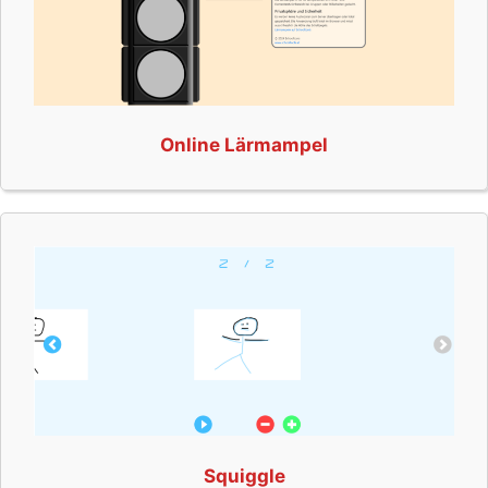
Online Lärmampel
Squiggle