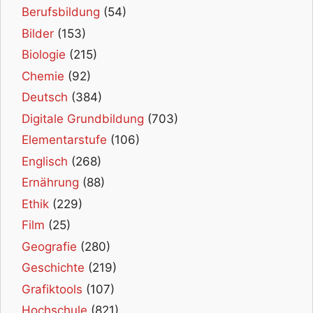
Berufsbildung
(54)
Bilder
(153)
Biologie
(215)
Chemie
(92)
Deutsch
(384)
Digitale Grundbildung
(703)
Elementarstufe
(106)
Englisch
(268)
Ernährung
(88)
Ethik
(229)
Film
(25)
Geografie
(280)
Geschichte
(219)
Grafiktools
(107)
Hochschule
(821)