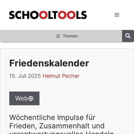
Zum
Inhalt
Menü
springen
Themen
Friedenskalender
15. Juli 2025
Helmut Pecher
Web
Wöchentliche Impulse für
Frieden, Zusammenhalt und