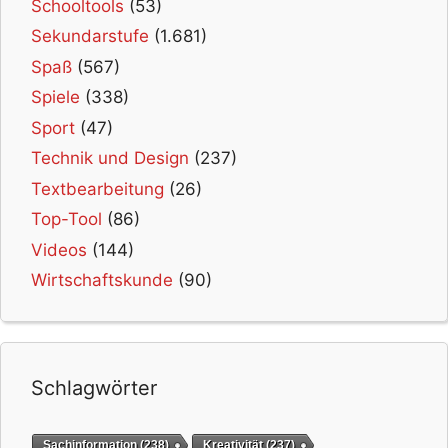
Schooltools
(53)
Sekundarstufe
(1.681)
Spaß
(567)
Spiele
(338)
Sport
(47)
Technik und Design
(237)
Textbearbeitung
(26)
Top-Tool
(86)
Videos
(144)
Wirtschaftskunde
(90)
Schlagwörter
Sachinformation
(238)
Kreativität
(237)