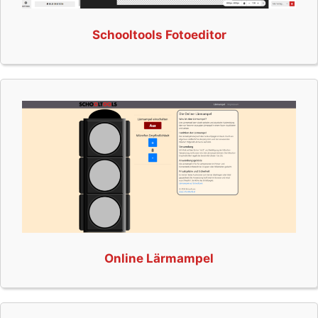
Schooltools Fotoeditor
Online Lärmampel