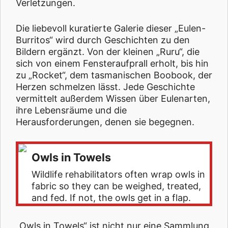
Verletzungen.
Die liebevoll kuratierte Galerie dieser „Eulen-
Burritos“ wird durch Geschichten zu den
Bildern ergänzt. Von der kleinen „Ruru“, die
sich von einem Fensteraufprall erholt, bis hin
zu „Rocket“, dem tasmanischen Boobook, der
Herzen schmelzen lässt. Jede Geschichte
vermittelt außerdem Wissen über Eulenarten,
ihre Lebensräume und die
Herausforderungen, denen sie begegnen.
Owls in Towels
Wildlife rehabilitators often wrap owls in
fabric so they can be weighed, treated,
and fed. If not, the owls get in a flap.
„Owls in Towels“ ist nicht nur eine Sammlung