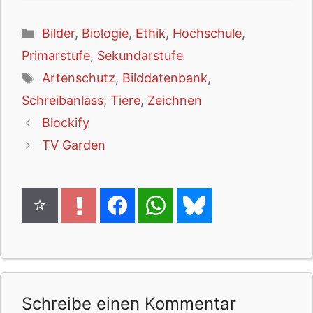
Kategorien
Bilder
,
Biologie
,
Ethik
,
Hochschule
,
Primarstufe
,
Sekundarstufe
Schlagwörter
Artenschutz
,
Bilddatenbank
,
Schreibanlass
,
Tiere
,
Zeichnen
Blockify
TV Garden
Schreibe einen Kommentar