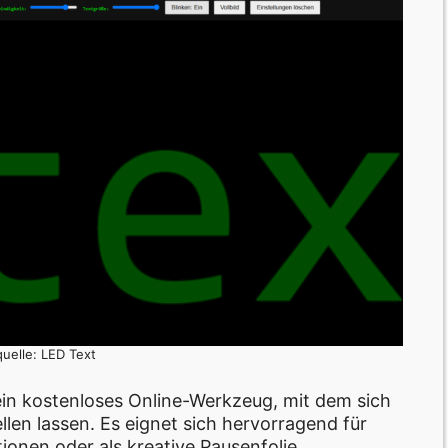
quelle: LED Text
ein kostenloses Online-Werkzeug, mit dem sich
ellen lassen. Es eignet sich hervorragend für
tionen oder als kreative Pausenfolie.