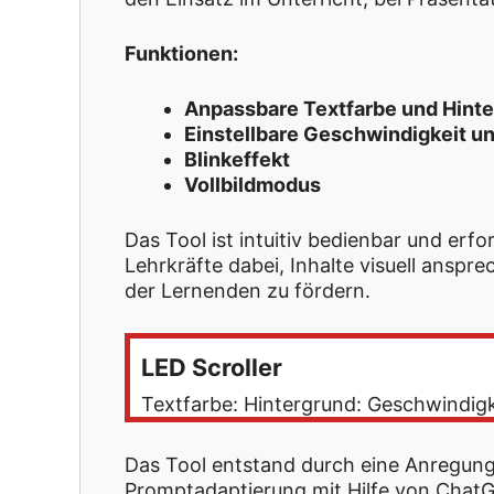
Funktionen:
Anpassbare Textfarbe und Hint
Einstellbare Geschwindigkeit u
Blinkeffekt
Vollbildmodus
Das Tool ist intuitiv bedienbar und erf
Lehrkräfte dabei, Inhalte visuell ansp
der Lernenden zu fördern.
LED Scroller
Textfarbe: Hintergrund: Geschwindigk
Das Tool entstand durch eine Anregu
Promptadaptierung mit Hilfe von ChatGP