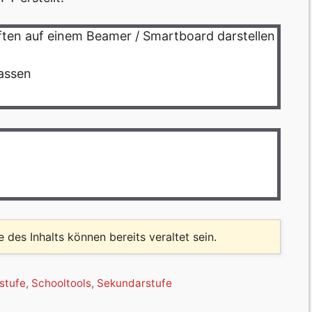
ten auf einem Beamer / Smartboard darstellen
lassen
le des Inhalts können bereits veraltet sein.
stufe
,
Schooltools
,
Sekundarstufe