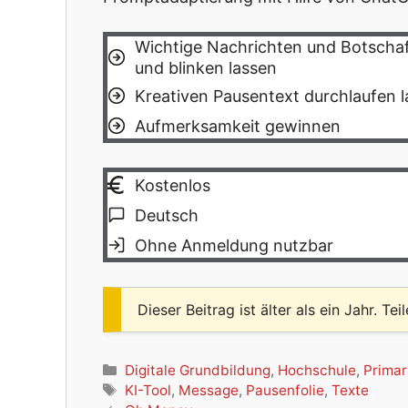
Wichtige Nachrichten und Botschaf
und blinken lassen
Kreativen Pausentext durchlaufen 
Aufmerksamkeit gewinnen
Kostenlos
Deutsch
Ohne Anmeldung nutzbar
Dieser Beitrag ist älter als ein Jahr. Tei
Kategorien
Digitale Grundbildung
,
Hochschule
,
Primar
Schlagwörter
KI-Tool
,
Message
,
Pausenfolie
,
Texte