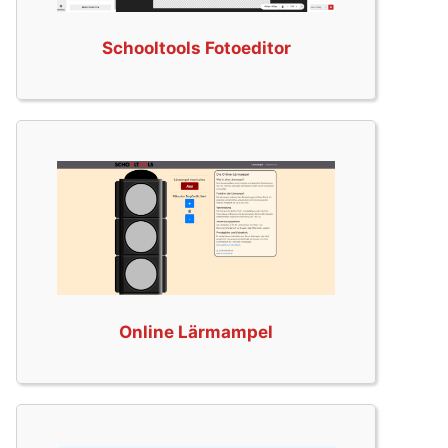
Schooltools Fotoeditor
Online Lärmampel