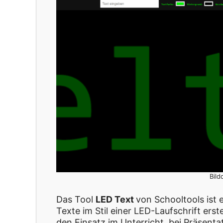
Bild
Das Tool
LED Text
von Schooltools ist 
Texte im Stil einer LED-Laufschrift erst
den Einsatz im Unterricht, bei Präsenta