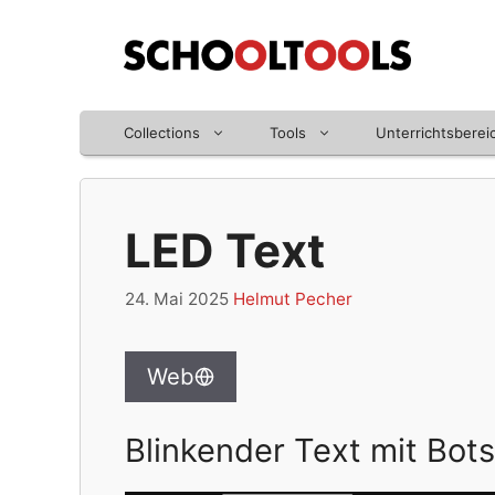
Zum
Inhalt
springen
Collections
Tools
Unterrichtsberei
LED Text
24. Mai 2025
Helmut Pecher
Web
Blinkender Text mit Bot