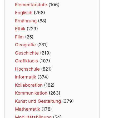
Elementarstufe
(106)
Englisch
(268)
Ernährung
(88)
Ethik
(229)
Film
(25)
Geografie
(281)
Geschichte
(219)
Grafiktools
(107)
Hochschule
(821)
Informatik
(374)
Kollaboration
(182)
Kommunikation
(263)
Kunst und Gestaltung
(379)
Mathematik
(178)
Mobilitätsbildung
(54)