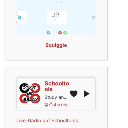
Squiggle
Schoolto
ols
Study and Relax
Österreich
Live-Radio auf Schooltools