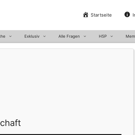
Startseite
I
che
Exklusiv
Alle Fragen
H5P
Mem
schaft