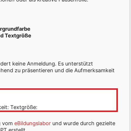
ergrundfarbe
nd Textgröße
ordert keine Anmeldung. Es unterstützt
rechend zu präsentieren und die Aufmerksamkeit
eit: Textgröße:
ng vom
eBildungslabor
und wurde durch gezielte
T erstellt.