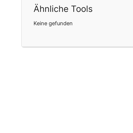
Ähnliche Tools
Keine gefunden