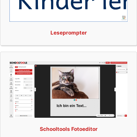
Leseprompter
Schooltools Fotoeditor