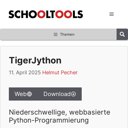
Zum
Inhalt
Menü
springen
Themen
TigerJython
11. April 2025
Helmut Pecher
Web
Download
Niederschwellige, webbasierte
Python-Programmierung