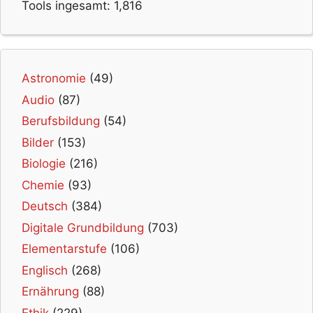
Tools ingesamt:
1,816
Astronomie
(49)
Audio
(87)
Berufsbildung
(54)
Bilder
(153)
Biologie
(216)
Chemie
(93)
Deutsch
(384)
Digitale Grundbildung
(703)
Elementarstufe
(106)
Englisch
(268)
Ernährung
(88)
Ethik
(229)