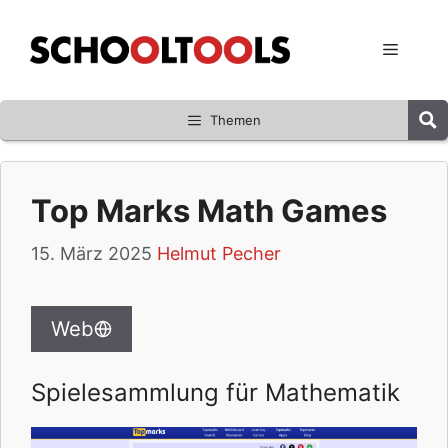
Zum
Inhalt
Menü
springen
Themen
Top Marks Math Games
15. März 2025
Helmut Pecher
Web
Spielesammlung für Mathematik