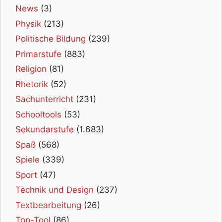
News
(3)
Physik
(213)
Politische Bildung
(239)
Primarstufe
(883)
Religion
(81)
Rhetorik
(52)
Sachunterricht
(231)
Schooltools
(53)
Sekundarstufe
(1.683)
Spaß
(568)
Spiele
(339)
Sport
(47)
Technik und Design
(237)
Textbearbeitung
(26)
Top-Tool
(86)