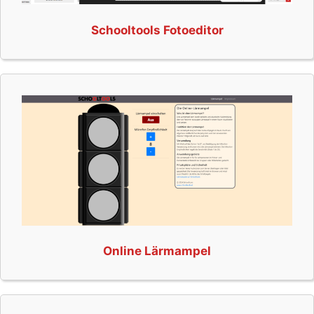
Schooltools Fotoeditor
Online Lärmampel