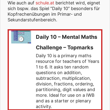
Wie auch auf
schule.at
berichtet wird, eignet
sich bspw. das Spiel “Daily 10” besonders für
Kopfrechenübungen im Primar- und
Sekundarstufenbereich.
Daily 10 – Mental Maths
Challenge – Topmarks
Daily 10 is a primary maths
resource for teachers of Years
1 to 6. It asks ten random
questions on addition,
subtraction, multiplication,
division, fractions, ordering,
partitioning, digit values and
more. Ideal for use on a IWB
and as a starter or plenary
activity.